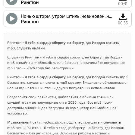
Рингтон
00:31
Ночью шторм, утром штиль, невиновен, но прости
Рингтон
00:35
Рингтон - Я тебя в сердце сберегу, на берегу, где Иордан скачать
mp3, слушать онлайн
Слушайте Рингтон - Я тебя в сердце сберегу, на берегу, где Иордан
mp3 онлайн на mp3muzik.ru или бесплатно скачивайте популярные
mp3 песни 2026 года без регистрации.
Рингтон - Я тебя в сердце сберегу, на берегу, где Иордан скачать mp3
бесплатно, слушать и скачать mp3 музыку. Ежедневно обновляемые
новые mp3 песни Рингтон и других популярных исполнителей.
Создавайте свои плейлисты, добавляйте любимые треки или
слушайте самые популярные хиты 2026 года. Все mp3 песни
доступны онлайн и для загрузки на компьютер или мобильное
устройство.
Музыкальный сайт
mp3muzik.ru
предлагает слушать и скачивать
mp3 песни Рингтон - Я тебя в сердце сберегу, на берегу, где Иордан
бесплатно и без регистрации. Включаем работы местных и