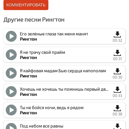
Другие песни Рингтон
Его зелёные глаза так меня манят
Рингтон
00:32
Я не трачу свой прайм
Рингтон
00:31
Я кайфовая мадам Бью сердца напополам
Рингтон
00:30
Хочешь не хочешь ты помнишь первый двор
Рингтон
00:33
Ты не бойся ночи, ведь я рядом
Рингтон
00:38
Под небом все равны