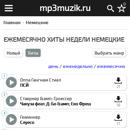
0
mp3muzik.ru
Главная
Немецкие
ЕЖЕМЕСЯЧНО ХИТЫ НЕДЕЛИ НЕМЕЦКИЕ
Новый
Хиты
Выбрать жанр
день
/
еженедельно
/
ежемесячно
Оппа Гангнам Стиел
ПСЙ
21
Стаеркер &амп; Гроессер
Чакуза феат. Д-Бо &амп; Еко Фреш
19
Геwиннер
Cлуесо
17