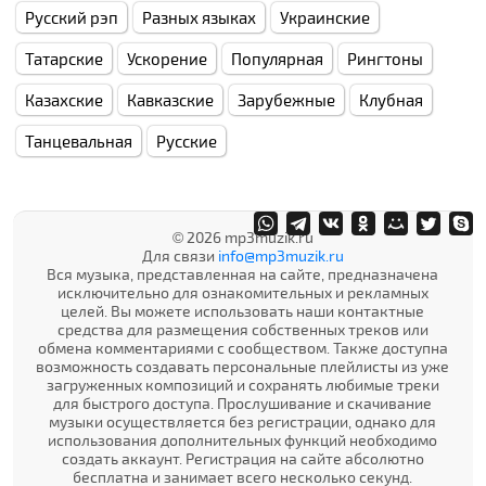
Русский рэп
Разных языках
Украинские
Татарские
Ускорение
Популярная
Рингтоны
Казахские
Кавказские
Зарубежные
Клубная
Танцевальная
Русские
© 2026 mp3muzik.ru
Для связи
info@mp3muzik.ru
Вся музыка, представленная на сайте, предназначена
исключительно для ознакомительных и рекламных
целей. Вы можете использовать наши контактные
средства для размещения собственных треков или
обмена комментариями с сообществом. Также доступна
возможность создавать персональные плейлисты из уже
загруженных композиций и сохранять любимые треки
для быстрого доступа. Прослушивание и скачивание
музыки осуществляется без регистрации, однако для
использования дополнительных функций необходимо
создать аккаунт. Регистрация на сайте абсолютно
бесплатна и занимает всего несколько секунд.