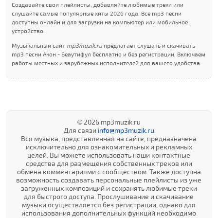
Создавайте свои плейлисты, добавляйте любимые треки или
слушайте самые популярные хиты 2026 года. Все mp3 песни
доступны онлайн и для загрузки на компьютер или мобильное
устройство.
Музыкальный сайт
mp3muzik.ru
предлагает слушать и скачивать
mp3 песни Акон - Беаутифул бесплатно и без регистрации. Включаем
работы местных и зарубежных исполнителей для вашего удобства.
© 2026 mp3muzik.ru
Для связи
info@mp3muzik.ru
Вся музыка, представленная на сайте, предназначена
исключительно для ознакомительных и рекламных
целей. Вы можете использовать наши контактные
средства для размещения собственных треков или
обмена комментариями с сообществом. Также доступна
возможность создавать персональные плейлисты из уже
загруженных композиций и сохранять любимые треки
для быстрого доступа. Прослушивание и скачивание
музыки осуществляется без регистрации, однако для
использования дополнительных функций необходимо