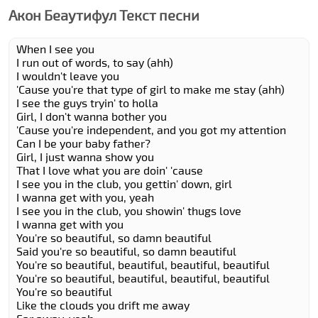
Акон Беаутифул Текст песни
When I see you
I run out of words, to say (ahh)
I wouldn't leave you
'Cause you're that type of girl to make me stay (ahh)
I see the guys tryin' to holla
Girl, I don't wanna bother you
'Cause you're independent, and you got my attention
Can I be your baby father?
Girl, I just wanna show you
That I love what you are doin' 'cause
I see you in the club, you gettin' down, girl
I wanna get with you, yeah
I see you in the club, you showin' thugs love
I wanna get with you
You're so beautiful, so damn beautiful
Said you're so beautiful, so damn beautiful
You're so beautiful, beautiful, beautiful, beautiful
You're so beautiful, beautiful, beautiful, beautiful
You're so beautiful
Like the clouds you drift me away