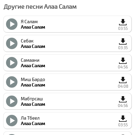
Другие песни Алаа Салам
Я Салам
Алаа Салам
03:55
Себак
Алаа Салам
03:35
Самаани
Алаа Салам
04:56
Миш Бардо
Алаа Салам
04:08
Мабтрсаш
Алаа Салам
04:56
Ла Тбеел
Алаа Салам
03:55