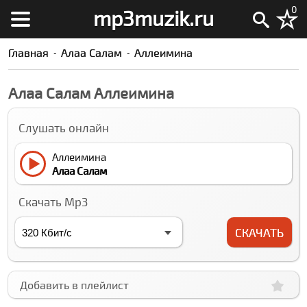
0
mp3muzik.ru
Главная
Алаа Салам
Аллеимина
Алаа Салам Аллеимина
Слушать онлайн
Аллеимина
Алаа Салам
Скачать Mp3
СКАЧАТЬ
Добавить в плейлист