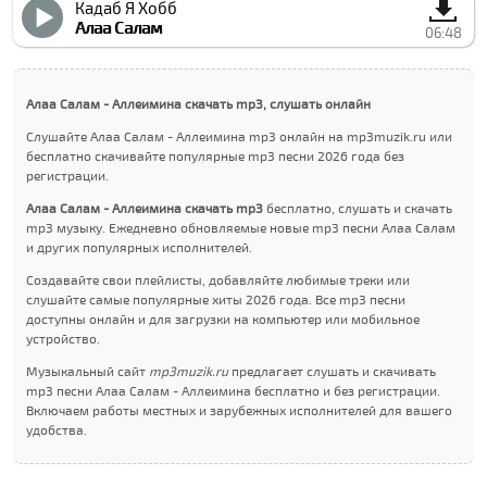
Кадаб Я Хобб
Алаа Салам
06:48
Алаа Салам - Аллеимина скачать mp3, слушать онлайн
Слушайте Алаа Салам - Аллеимина mp3 онлайн на mp3muzik.ru или
бесплатно скачивайте популярные mp3 песни 2026 года без
регистрации.
Алаа Салам - Аллеимина скачать mp3
бесплатно, слушать и скачать
mp3 музыку. Ежедневно обновляемые новые mp3 песни Алаа Салам
и других популярных исполнителей.
Создавайте свои плейлисты, добавляйте любимые треки или
слушайте самые популярные хиты 2026 года. Все mp3 песни
доступны онлайн и для загрузки на компьютер или мобильное
устройство.
Музыкальный сайт
mp3muzik.ru
предлагает слушать и скачивать
mp3 песни Алаа Салам - Аллеимина бесплатно и без регистрации.
Включаем работы местных и зарубежных исполнителей для вашего
удобства.