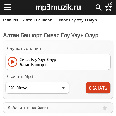
0
mp3muzik.ru
Главная
Алтан Башюрт
Сивас Ёлу Узун Олур
Алтан Башюрт Сивас Ёлу Узун Олур
Слушать онлайн
Сивас Ёлу Узун Олур
Алтан Башюрт
Скачать Mp3
СКАЧАТЬ
Добавить в плейлист