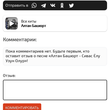
Отправить в
Все хиты
Алтан Башюрт
Комментарии:
Пока комментариев нет. Будьте первым, кто
оставит отзыв о песне «Алтан Башюрт - Сивас Ёлу
Узун Олур»!
Отзыв: