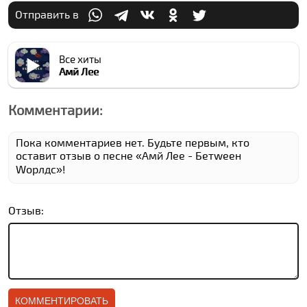
Отправить в
Все хиты
Амй Лее
Комментарии:
Пока комментариев нет. Будьте первым, кто
оставит отзыв о песне «Амй Лее - Бетwеен
Wорлдс»!
Отзыв: