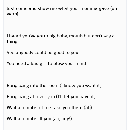
Just come and show me what your momma gave (oh
yeah)
I heard you've gotta big baby, mouth but don't say a
thing
See anybody could be good to you
You need a bad girl to blow your mind
Bang bang into the room (I know you want it)
Bang bang all over you (I'll let you have it)
Wait a minute let me take you there (ah)
Wait a minute 'til you (ah, hey!)