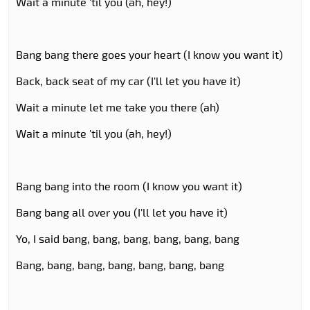
Wait a minute 'til you (ah, hey!)
Bang bang there goes your heart (I know you want it)
Back, back seat of my car (I'll let you have it)
Wait a minute let me take you there (ah)
Wait a minute 'til you (ah, hey!)
Bang bang into the room (I know you want it)
Bang bang all over you (I'll let you have it)
Yo, I said bang, bang, bang, bang, bang, bang
Bang, bang, bang, bang, bang, bang, bang