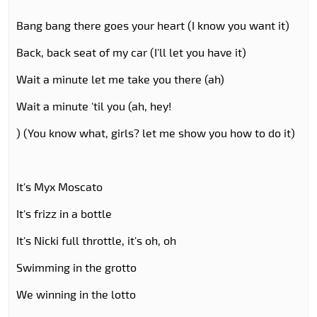
Bang bang there goes your heart (I know you want it)
Back, back seat of my car (I'll let you have it)
Wait a minute let me take you there (ah)
Wait a minute 'til you (ah, hey!
) (You know what, girls? let me show you how to do it)
It's Myx Moscato
It's frizz in a bottle
It's Nicki full throttle, it's oh, oh
Swimming in the grotto
We winning in the lotto