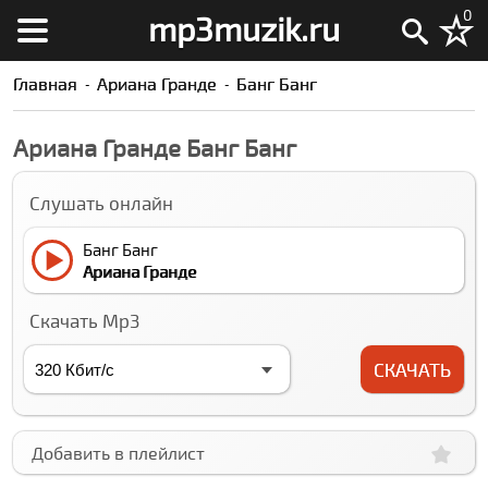
0
mp3muzik.ru
Главная
Ариана Гранде
Банг Банг
Ариана Гранде Банг Банг
Слушать онлайн
Банг Банг
Ариана Гранде
Скачать Mp3
СКАЧАТЬ
Добавить в плейлист