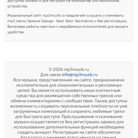
доступны онлайн и для загрузки на компьютер или мобильное
устройство.
Музыкальный сайт
mp3muzik.ru
предлагает слушать и скачивать
mp3 песни Ариана Гранде - Банг Банг бесплатно и без регистрации.
Включаем работы местных и зарубежных исполнителей для вашего
удобства.
© 2026 mp3muzik.ru
Для связи
info@mp3muzik.ru
Вся музыка, представленная на сайте, предназначена
исключительно для ознакомительных и рекламных
целей. Вы можете использовать наши контактные
средства для размещения собственных треков или
обмена комментариями с сообществом. Также доступна
возможность создавать персональные плейлисты из уже
загруженных композиций и сохранять любимые треки
для быстрого доступа. Прослушивание и скачивание
музыки осуществляется без регистрации, однако для
использования дополнительных функций необходимо
создать аккаунт. Регистрация на сайте абсолютно
бесплатна и занимает всего несколько секунд.