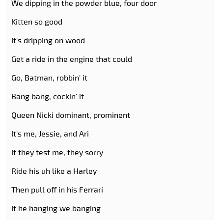
We dipping in the powder blue, four door
Kitten so good
It's dripping on wood
Get a ride in the engine that could
Go, Batman, robbin' it
Bang bang, cockin' it
Queen Nicki dominant, prominent
It's me, Jessie, and Ari
If they test me, they sorry
Ride his uh like a Harley
Then pull off in his Ferrari
If he hanging we banging