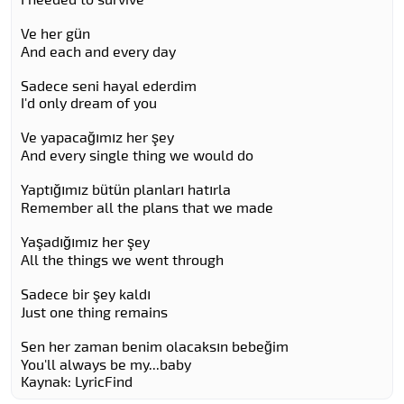
Ve her gün
And each and every day
Sadece seni hayal ederdim
I'd only dream of you
Ve yapacağımız her şey
And every single thing we would do
Yaptığımız bütün planları hatırla
Remember all the plans that we made
Yaşadığımız her şey
All the things we went through
Sadece bir şey kaldı
Just one thing remains
Sen her zaman benim olacaksın bebeğim
You'll always be my...baby
Kaynak: LyricFind