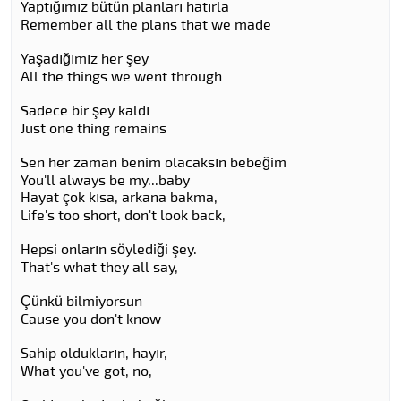
Yaptığımız bütün planları hatırla
Remember all the plans that we made
Yaşadığımız her şey
All the things we went through
Sadece bir şey kaldı
Just one thing remains
Sen her zaman benim olacaksın bebeğim
You'll always be my...baby
Hayat çok kısa, arkana bakma,
Life's too short, don't look back,
Hepsi onların söylediği şey.
That's what they all say,
Çünkü bilmiyorsun
Cause you don't know
Sahip oldukların, hayır,
What you've got, no,