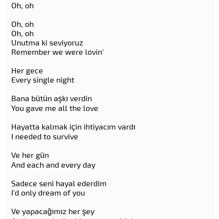
Oh, oh
Oh, oh
Oh, oh
Unutma ki seviyoruz
Remember we were lovin'
Her gece
Every single night
Bana bütün aşkı verdin
You gave me all the love
Hayatta kalmak için ihtiyacım vardı
I needed to survive
Ve her gün
And each and every day
Sadece seni hayal ederdim
I'd only dream of you
Ve yapacağımız her şey