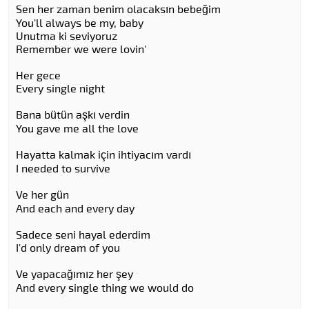
Sen her zaman benim olacaksın bebeğim
You'll always be my, baby
Unutma ki seviyoruz
Remember we were lovin'
Her gece
Every single night
Bana bütün aşkı verdin
You gave me all the love
Hayatta kalmak için ihtiyacım vardı
I needed to survive
Ve her gün
And each and every day
Sadece seni hayal ederdim
I'd only dream of you
Ve yapacağımız her şey
And every single thing we would do