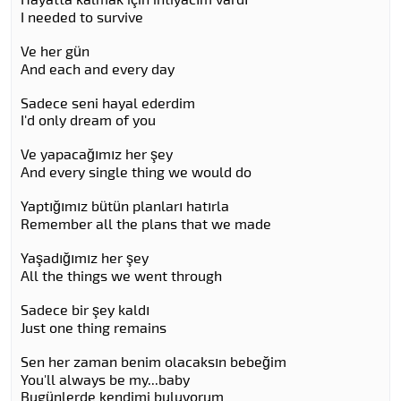
I needed to survive
Ve her gün
And each and every day
Sadece seni hayal ederdim
I'd only dream of you
Ve yapacağımız her şey
And every single thing we would do
Yaptığımız bütün planları hatırla
Remember all the plans that we made
Yaşadığımız her şey
All the things we went through
Sadece bir şey kaldı
Just one thing remains
Sen her zaman benim olacaksın bebeğim
You'll always be my...baby
Bugünlerde kendimi buluyorum