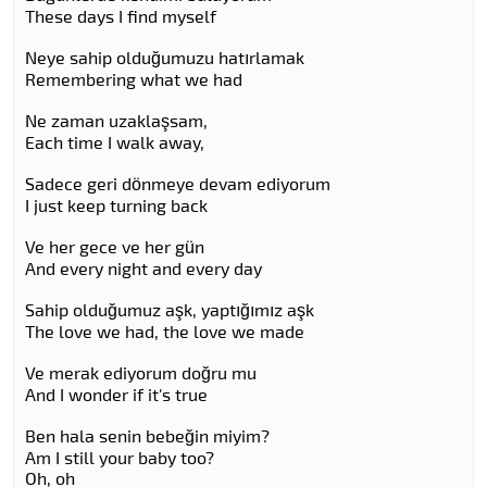
These days I find myself
Neye sahip olduğumuzu hatırlamak
Remembering what we had
Ne zaman uzaklaşsam,
Each time I walk away,
Sadece geri dönmeye devam ediyorum
I just keep turning back
Ve her gece ve her gün
And every night and every day
Sahip olduğumuz aşk, yaptığımız aşk
The love we had, the love we made
Ve merak ediyorum doğru mu
And I wonder if it's true
Ben hala senin bebeğin miyim?
Am I still your baby too?
Oh, oh