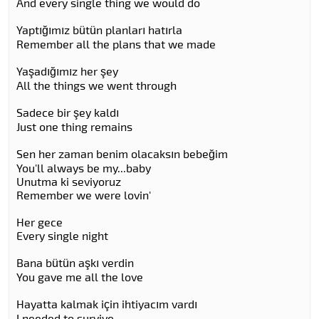
And every single thing we would do
Yaptığımız bütün planları hatırla
Remember all the plans that we made
Yaşadığımız her şey
All the things we went through
Sadece bir şey kaldı
Just one thing remains
Sen her zaman benim olacaksın bebeğim
You'll always be my...baby
Unutma ki seviyoruz
Remember we were lovin'
Her gece
Every single night
Bana bütün aşkı verdin
You gave me all the love
Hayatta kalmak için ihtiyacım vardı
I needed to survive