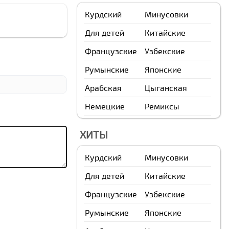
Курдский
Минусовки
Для детей
Китайские
Французские
Узбекские
Румынские
Японские
Арабская
Цыганская
Немецкие
Ремиксы
ХИТЫ
Курдский
Минусовки
Для детей
Китайские
Французские
Узбекские
Румынские
Японские