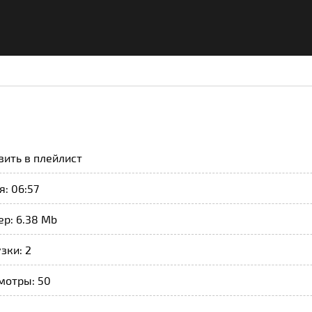
вить в плейлист
: 06:57
р: 6.38 Mb
зки: 2
мотры: 50