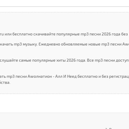
u или бесплатно скачивайте популярные mp3 песни 2026 года без 
 скачать mp3 музыку. Ежедневно обновляемые новые mp3 песни Аw
слушайте самые популярные хиты 2026 года. Все mp3 песни доступ
ать mp3 песни Аwолнатион - Алл И Неед бесплатно и без регистра
ства.