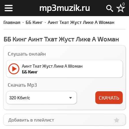
0
mp3muzik.ru
Главная
ББ Кинг
Аинт Тхат Жуст Лике А Wоман
ББ Кинг Аинт Тхат Жуст Лике А Wоман
Слушать онлайн
Аинт Тхат Жуст Лике А Wоман
ББ Кинг
Скачать Mp3
СКАЧАТЬ
Добавить в плейлист