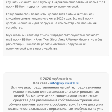
слушать и скачать mp3 музыку. Ежедневно обновляемые новые mp3
песни ББ Кинг и других популярных исполнителей.
Создавайте свои плейлисты, добавляйте любимые треки или
слушайте самые популярные хиты 2026 года. Все mp3 песни
доступны онлайн и для загрузки на компьютер или мобильное
устройство.
Музыкальный сайт
mp3muzik.ru
предлагает слушать и скачивать
mp3 песни ББ Кинг - Аинт Тхат Жуст Лике А Wоман бесплатно и без
регистрации. Включаем работы местных и зарубежных
исполнителей для вашего удобства.
© 2026 mp3muzik.ru
Для связи
info@mp3muzik.ru
Вся музыка, представленная на сайте, предназначена
исключительно для ознакомительных и рекламных
целей. Вы можете использовать наши контактные
средства для размещения собственных треков или
обмена комментариями с сообществом. Также доступна
возможность создавать персональные плейлисты из уже