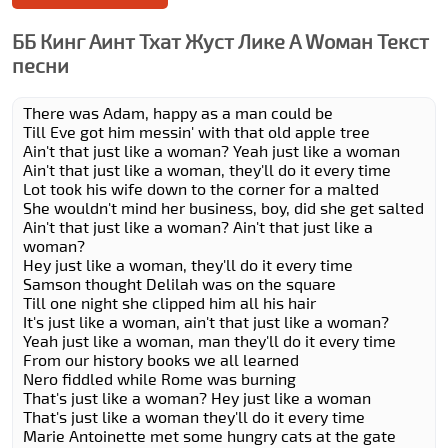
ББ Кинг Аинт Тхат Жуст Лике А Wоман Текст
песни
There was Adam, happy as a man could be
Till Eve got him messin' with that old apple tree
Ain't that just like a woman? Yeah just like a woman
Ain't that just like a woman, they'll do it every time
Lot took his wife down to the corner for a malted
She wouldn't mind her business, boy, did she get salted
Ain't that just like a woman? Ain't that just like a
woman?
Hey just like a woman, they'll do it every time
Samson thought Delilah was on the square
Till one night she clipped him all his hair
It's just like a woman, ain't that just like a woman?
Yeah just like a woman, man they'll do it every time
From our history books we all learned
Nero fiddled while Rome was burning
That's just like a woman? Hey just like a woman
That's just like a woman they'll do it every time
Marie Antoinette met some hungry cats at the gate