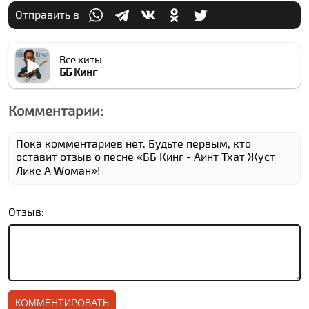
Отправить в
Все хиты
ББ Кинг
Комментарии:
Пока комментариев нет. Будьте первым, кто
оставит отзыв о песне «ББ Кинг - Аинт Тхат Жуст
Лике А Wоман»!
Отзыв: