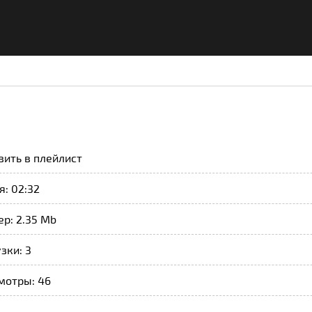
вить в плейлист
: 02:32
р: 2.35 Mb
зки: 3
мотры: 46