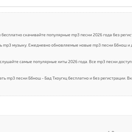
и бесплатно скачивайте популярные mp3 песни 2026 года без регис
ть mp3 музыку. Ежедневно обновляемые новые mp3 песни Ббнош и 
слушайте самые популярные хиты 2026 года. Все mp3 песни доступ
ать mp3 песни Ббнош - Бад Тхоугхц бесплатно и без регистрации. 