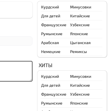
Курдский
Минусовки
Для детей
Китайские
Французские
Узбекские
Румынские
Японские
Арабская
Цыганская
Немецкие
Ремиксы
ХИТЫ
Курдский
Минусовки
Для детей
Китайские
Французские
Узбекские
Румынские
Японские