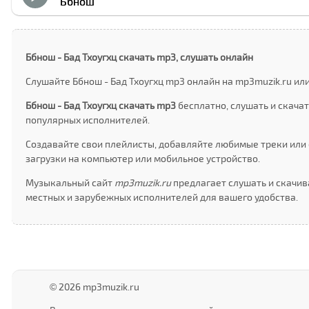
Ббнош
Ббнош - Бад Тхоугхц скачать mp3, слушать онлайн
Слушайте Ббнош - Бад Тхоугхц mp3 онлайн на mp3muzik.ru ил
Ббнош - Бад Тхоугхц скачать mp3
бесплатно, слушать и скача
популярных исполнителей.
Создавайте свои плейлисты, добавляйте любимые треки или 
загрузки на компьютер или мобильное устройство.
Музыкальный сайт
mp3muzik.ru
предлагает слушать и скачив
местных и зарубежных исполнителей для вашего удобства.
© 2026 mp3muzik.ru