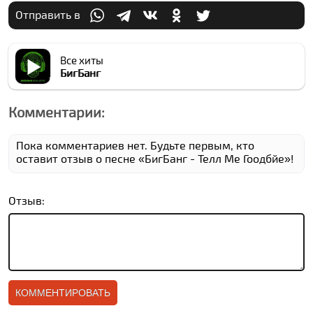
Отправить в
Все хиты
БигБанг
Комментарии:
Пока комментариев нет. Будьте первым, кто
оставит отзыв о песне «БигБанг - Телл Ме Гоодбйе»!
Отзыв: