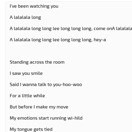
I've been watching you
A lalalala long
A lalalala long long lee long long long, come onA lalalal
A lalalala long long lee long long long, hey-a
Standing across the room
I saw you smile
Said I wanna talk to you-hoo-woo
For a little while
But before I make my move
My emotions start running wi-hild
My tongue gets tied