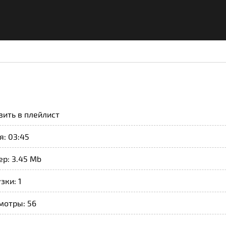
вить в плейлист
: 03:45
р: 3.45 Mb
зки: 1
мотры: 56