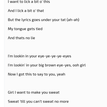
I want to lick a bit o' this
And I lick a bit o' that
But the lyrics goes under your tat (ah-ah)
My tongue gets tied
And thats no lie
I'm lookin in your eye-ye-ye-ye-eyes
I'm lookin' in your big brown eye-yes, ooh girl
Now I got this to say to you, yeah
Girl I want to make you sweat
Sweat 'till you can't sweat no more