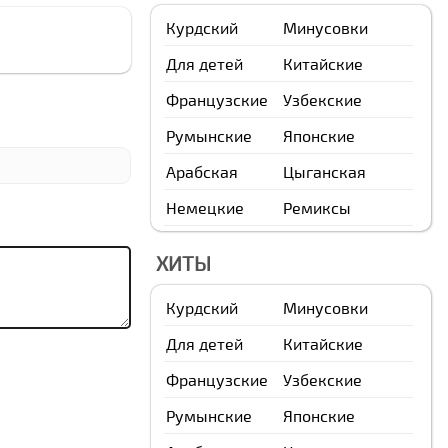
Курдский
Минусовки
Для детей
Китайские
Французские
Узбекские
Румынские
Японские
Арабская
Цыганская
Немецкие
Ремиксы
ХИТЫ
Курдский
Минусовки
Для детей
Китайские
Французские
Узбекские
Румынские
Японские