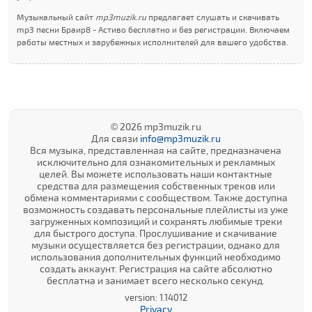
Музыкальный сайт
mp3muzik.ru
предлагает слушать и скачивать
mp3 песни Браир8 - Аcтиво бесплатно и без регистрации. Включаем
работы местных и зарубежных исполнителей для вашего удобства.
© 2026 mp3muzik.ru
Для связи
info@mp3muzik.ru
Вся музыка, представленная на сайте, предназначена
исключительно для ознакомительных и рекламных
целей. Вы можете использовать наши контактные
средства для размещения собственных треков или
обмена комментариями с сообществом. Также доступна
возможность создавать персональные плейлисты из уже
загруженных композиций и сохранять любимые треки
для быстрого доступа. Прослушивание и скачивание
музыки осуществляется без регистрации, однако для
использования дополнительных функций необходимо
создать аккаунт. Регистрация на сайте абсолютно
бесплатна и занимает всего несколько секунд.
version: 1.14012
Privacy