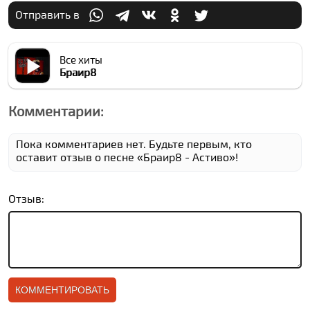
Отправить в
Все хиты
Браир8
Комментарии:
Пока комментариев нет. Будьте первым, кто
оставит отзыв о песне «Браир8 - Аcтиво»!
Отзыв: