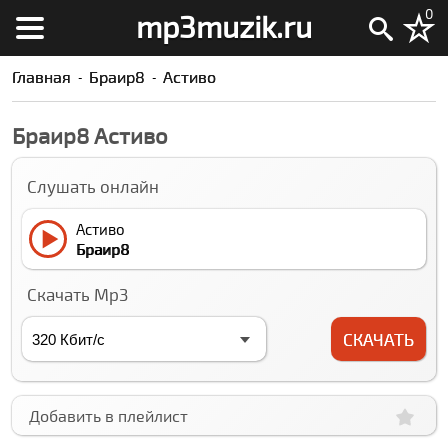
0
mp3muzik.ru
Главная
Браир8
Аcтиво
Браир8 Аcтиво
Слушать онлайн
Аcтиво
Браир8
Скачать Mp3
СКАЧАТЬ
Добавить в плейлист