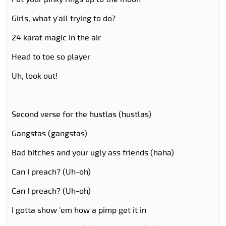
Girls, what y'all trying to do?
24 karat magic in the air
Head to toe so player
Uh, look out!
Second verse for the hustlas (hustlas)
Gangstas (gangstas)
Bad bitches and your ugly ass friends (haha)
Can I preach? (Uh-oh)
Can I preach? (Uh-oh)
I gotta show 'em how a pimp get it in