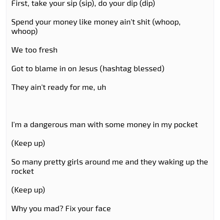
First, take your sip (sip), do your dip (dip)
Spend your money like money ain't shit (whoop,
whoop)
We too fresh
Got to blame in on Jesus (hashtag blessed)
They ain't ready for me, uh
I'm a dangerous man with some money in my pocket
(Keep up)
So many pretty girls around me and they waking up the
rocket
(Keep up)
Why you mad? Fix your face