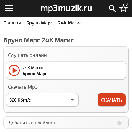
0
mp3muzik.ru
Главная
Бруно Марс
24К Магиc
Бруно Марс 24К Магиc
Слушать онлайн
24К Магиc
Бруно Марс
Скачать Mp3
СКАЧАТЬ
Добавить в плейлист