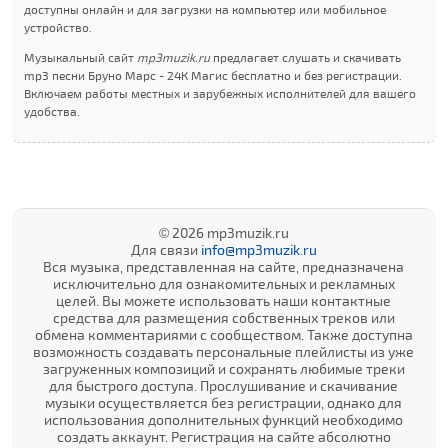
доступны онлайн и для загрузки на компьютер или мобильное
устройство.
Музыкальный сайт
mp3muzik.ru
предлагает слушать и скачивать
mp3 песни Бруно Марс - 24К Магиc бесплатно и без регистрации.
Включаем работы местных и зарубежных исполнителей для вашего
удобства.
© 2026 mp3muzik.ru
Для связи
info@mp3muzik.ru
Вся музыка, представленная на сайте, предназначена
исключительно для ознакомительных и рекламных
целей. Вы можете использовать наши контактные
средства для размещения собственных треков или
обмена комментариями с сообществом. Также доступна
возможность создавать персональные плейлисты из уже
загруженных композиций и сохранять любимые треки
для быстрого доступа. Прослушивание и скачивание
музыки осуществляется без регистрации, однако для
использования дополнительных функций необходимо
создать аккаунт. Регистрация на сайте абсолютно