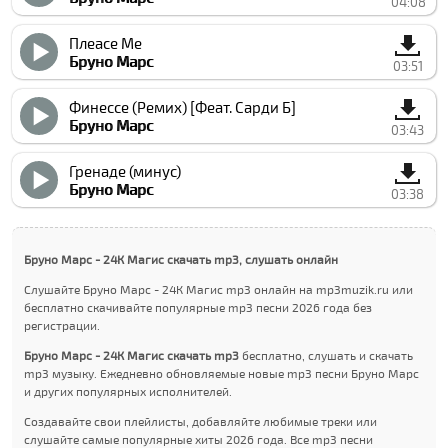
04:08
Плеасе Ме
Бруно Марс
03:51
Финессе (Ремиx) [Феат. Cарди Б]
Бруно Марс
03:43
Гренаде (минус)
Бруно Марс
03:38
Бруно Марс - 24К Магиc скачать mp3, слушать онлайн
Слушайте Бруно Марс - 24К Магиc mp3 онлайн на mp3muzik.ru или
бесплатно скачивайте популярные mp3 песни 2026 года без
регистрации.
Бруно Марс - 24К Магиc скачать mp3
бесплатно, слушать и скачать
mp3 музыку. Ежедневно обновляемые новые mp3 песни Бруно Марс
и других популярных исполнителей.
Создавайте свои плейлисты, добавляйте любимые треки или
слушайте самые популярные хиты 2026 года. Все mp3 песни