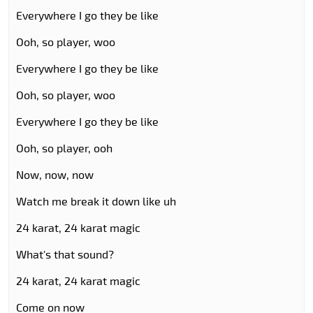
Everywhere I go they be like
Ooh, so player, woo
Everywhere I go they be like
Ooh, so player, woo
Everywhere I go they be like
Ooh, so player, ooh
Now, now, now
Watch me break it down like uh
24 karat, 24 karat magic
What's that sound?
24 karat, 24 karat magic
Come on now