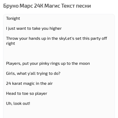
Бруно Марс 24К Магиc Текст песни
Tonight
I just want to take you higher
Throw your hands up in the skyLet's set this party off
right
Players, put your pinky rings up to the moon
Girls, what y'all trying to do?
24 karat magic in the air
Head to toe so player
Uh, look out!