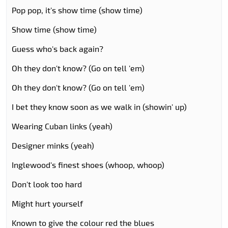
Pop pop, it's show time (show time)
Show time (show time)
Guess who's back again?
Oh they don't know? (Go on tell 'em)
Oh they don't know? (Go on tell 'em)
I bet they know soon as we walk in (showin' up)
Wearing Cuban links (yeah)
Designer minks (yeah)
Inglewood's finest shoes (whoop, whoop)
Don't look too hard
Might hurt yourself
Known to give the colour red the blues