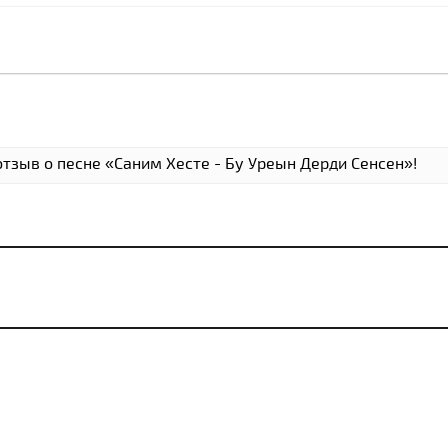
отзыв о песне «Cаним Xесте - Бу Уреын Дерди Сенсен»!