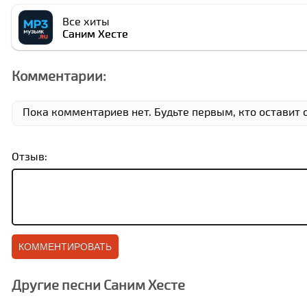
Все хиты
Cаним Xесте
Комментарии:
Пока комментариев нет. Будьте первым, кто оставит 
Отзыв:
Другие песни Cаним Xесте