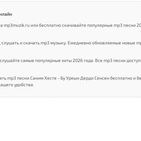
онлайн
а mp3muzik.ru или бесплатно скачивайте популярные mp3 песни 20
 слушать и скачать mp3 музыку. Ежедневно обновляемые новые m
слушайте самые популярные хиты 2026 года. Все mp3 песни доступ
ть mp3 песни Cаним Xесте - Бу Уреын Дерди Сенсен бесплатно и бе
ашего удобства.