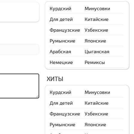
Курдский
Минусовки
Для детей
Китайские
Французские
Узбекские
Румынские
Японские
Арабская
Цыганская
Немецкие
Ремиксы
ХИТЫ
Курдский
Минусовки
Для детей
Китайские
Французские
Узбекские
Румынские
Японские