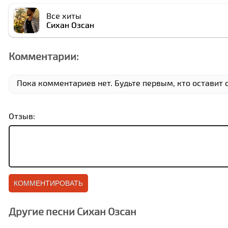
Все хиты
Cихан Озcан
Комментарии:
Пока комментариев нет. Будьте первым, кто оставит о
Отзыв:
Другие песни Cихан Озcан