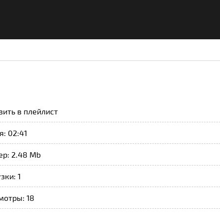
вить в плейлист
: 02:41
ер: 2.48 Mb
зки: 1
мотры: 18