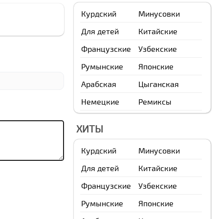
Курдский
Минусовки
Для детей
Китайские
Французские
Узбекские
Румынские
Японские
Арабская
Цыганская
Немецкие
Ремиксы
ХИТЫ
Курдский
Минусовки
Для детей
Китайские
Французские
Узбекские
Румынские
Японские