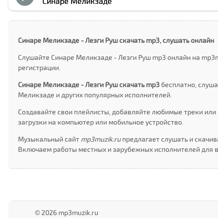
Cинаре Меликзаде
Cинаре Меликзаде - Лезги Руш скачать mp3, слушать онлайн
Слушайте Cинаре Меликзаде - Лезги Руш mp3 онлайн на mp3m
регистрации.
Cинаре Меликзаде - Лезги Руш скачать mp3
бесплатно, слуша
Меликзаде и других популярных исполнителей.
Создавайте свои плейлисты, добавляйте любимые треки или 
загрузки на компьютер или мобильное устройство.
Музыкальный сайт
mp3muzik.ru
предлагает слушать и скачив
Включаем работы местных и зарубежных исполнителей для в
© 2026 mp3muzik.ru