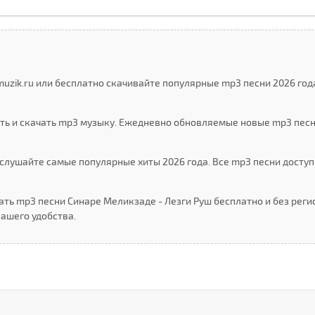
uzik.ru или бесплатно скачивайте популярные mp3 песни 2026 год
ть и скачать mp3 музыку. Ежедневно обновляемые новые mp3 пес
слушайте самые популярные хиты 2026 года. Все mp3 песни доступ
ать mp3 песни Cинаре Меликзаде - Лезги Руш бесплатно и без реги
ашего удобства.