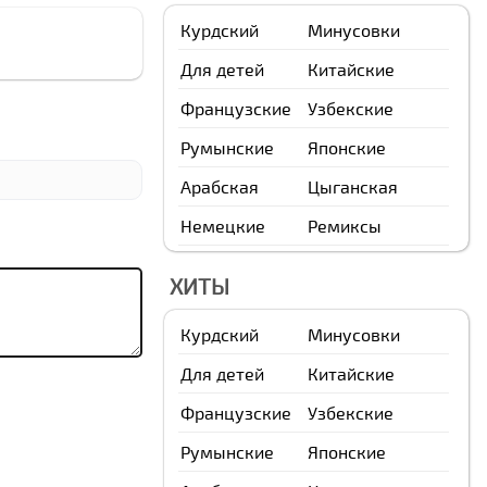
Курдский
Минусовки
Для детей
Китайские
Французские
Узбекские
Румынские
Японские
Арабская
Цыганская
Немецкие
Ремиксы
ХИТЫ
Курдский
Минусовки
Для детей
Китайские
Французские
Узбекские
Румынские
Японские