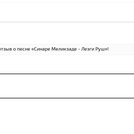
отзыв о песне «Cинаре Меликзаде - Лезги Руш»!