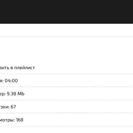
вить в плейлист
я: 04:00
р: 9.38 Mb
зки: 67
мотры: 168