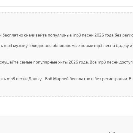
и бесплатно скачивайте популярные mp3 песни 2026 года без реги
ать mp3 музыку. Ежедневно обновляемые новые mp3 песни Даджу и 
слушайте самые популярные хиты 2026 года. Все mp3 песни доступ
ать mp3 песни Даджу - Боб Марлей бесплатно и без регистрации. 