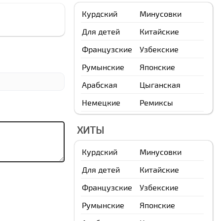
Курдский
Минусовки
Для детей
Китайские
Французские
Узбекские
Румынские
Японские
Арабская
Цыганская
Немецкие
Ремиксы
ХИТЫ
Курдский
Минусовки
Для детей
Китайские
Французские
Узбекские
Румынские
Японские