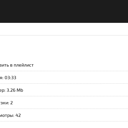
вить в плейлист
: 03:33
р: 3.26 Mb
зки: 2
мотры: 42