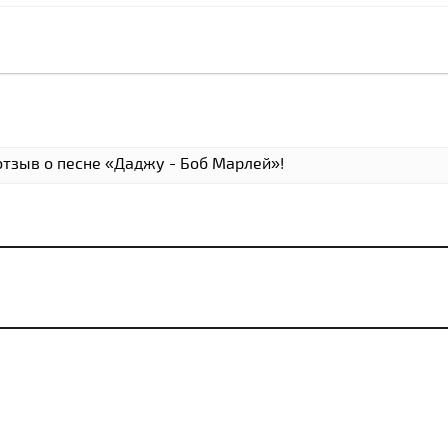
отзыв о песне «Даджу - Боб Марлей»!