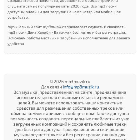
Создавайте свои плейлисты, добавляйте любимые треки или
слушайте самые популярные хиты 2026 года. Все mp3 песни
доступны онлайн и для загрузки на компьютер или мобильное
устройство.
Музыкальный сайт
mp3muzik.ru
предлагает слушать и скачивать
mp3 песни Дана Халаби - Батенжан бесплатно и без регистрации.
Включаем работы местных и зарубежных исполнителей для вашего
удобства.
© 2026 mp3muzik.ru
Для связи
info@mp3muzik.ru
Вся музыка, представленная на сайте, предназначена
исключительно для ознакомительных и рекламных
целей. Вы можете использовать наши контактные
средства для размещения собственных треков или
обмена комментариями с сообществом. Также доступна
возможность создавать персональные плейлисты из уже
загруженных композиций и сохранять любимые треки
для быстрого доступа. Прослушивание и скачивание
музыки осуществляется без регистрации, однако для
использования дополнительных функций необходимо