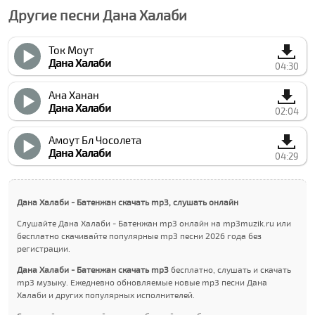
Другие песни Дана Халаби
Ток Моут
Дана Халаби
04:30
Ана Ханан
Дана Халаби
02:04
Амоут Бл Чоcолета
Дана Халаби
04:29
Дана Халаби - Батенжан скачать mp3, слушать онлайн
Слушайте Дана Халаби - Батенжан mp3 онлайн на mp3muzik.ru или
бесплатно скачивайте популярные mp3 песни 2026 года без
регистрации.
Дана Халаби - Батенжан скачать mp3
бесплатно, слушать и скачать
mp3 музыку. Ежедневно обновляемые новые mp3 песни Дана
Халаби и других популярных исполнителей.