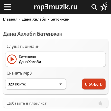
0
mp3muzik.ru
Главная
Дана Халаби
Батенжан
Дана Халаби Батенжан
Слушать онлайн
Батенжан
Дана Халаби
Скачать Mp3
СКАЧАТЬ
Добавить в плейлист