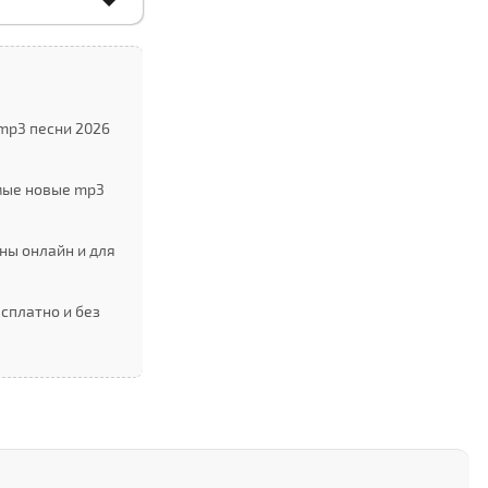
mp3 песни 2026
мые новые mp3
ны онлайн и для
сплатно и без