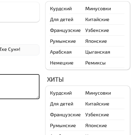
Курдский
Минусовки
Для детей
Китайские
Французские
Узбекские
Румынские
Японские
Тхе Сун»!
Арабская
Цыганская
Немецкие
Ремиксы
ХИТЫ
Курдский
Минусовки
Для детей
Китайские
Французские
Узбекские
Румынские
Японские