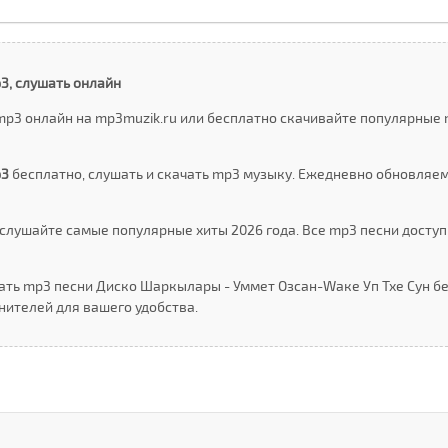
3, слушать онлайн
p3 онлайн на mp3muzik.ru или бесплатно скачивайте популярные 
p3
бесплатно, слушать и скачать mp3 музыку. Ежедневно обновляе
слушайте самые популярные хиты 2026 года. Все mp3 песни доступ
ать mp3 песни Диско Шаркылары - Уммет Озcан-Wаке Уп Тхе Сун бе
ителей для вашего удобства.