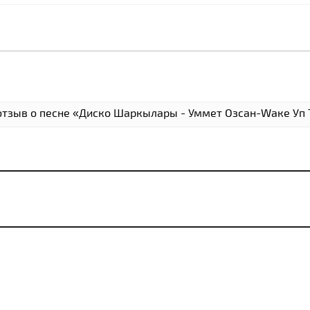
отзыв о песне «Диско Шаркылары - Уммет Озcан-Wаке Уп 