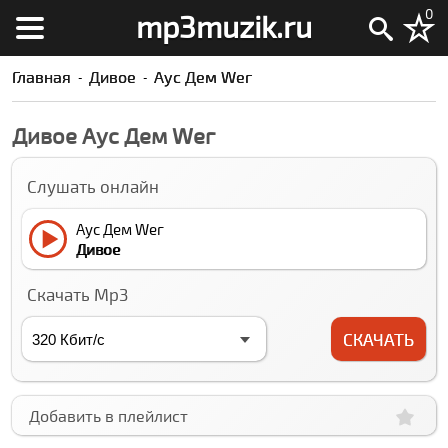
0
mp3muzik.ru
Главная
Дивое
Аус Дем Wег
Дивое Аус Дем Wег
Слушать онлайн
Аус Дем Wег
Дивое
Скачать Mp3
СКАЧАТЬ
Добавить в плейлист