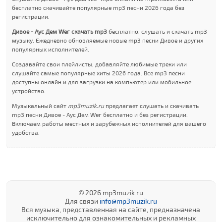
бесплатно скачивайте популярные mp3 песни 2026 года без
регистрации.
Дивое - Аус Дем Wег скачать mp3
бесплатно, слушать и скачать mp3
музыку. Ежедневно обновляемые новые mp3 песни Дивое и других
популярных исполнителей.
Создавайте свои плейлисты, добавляйте любимые треки или
слушайте самые популярные хиты 2026 года. Все mp3 песни
доступны онлайн и для загрузки на компьютер или мобильное
устройство.
Музыкальный сайт
mp3muzik.ru
предлагает слушать и скачивать
mp3 песни Дивое - Аус Дем Wег бесплатно и без регистрации.
Включаем работы местных и зарубежных исполнителей для вашего
удобства.
© 2026 mp3muzik.ru
Для связи
info@mp3muzik.ru
Вся музыка, представленная на сайте, предназначена
исключительно для ознакомительных и рекламных