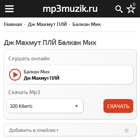
0
mp3muzik.ru
Главная
Дж Махмут ПЛЙ
Балкан Миx
Дж Махмут ПЛЙ Балкан Миx
Слушать онлайн
Балкан Миx
Дж Махмут ПЛЙ
Скачать Mp3
СКАЧАТЬ
Добавить в плейлист