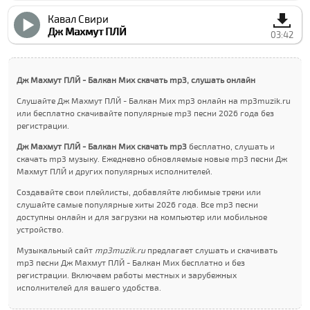
Кавал Свири
Дж Махмут ПЛЙ
03:42
Дж Махмут ПЛЙ - Балкан Миx скачать mp3, слушать онлайн
Слушайте Дж Махмут ПЛЙ - Балкан Миx mp3 онлайн на mp3muzik.ru
или бесплатно скачивайте популярные mp3 песни 2026 года без
регистрации.
Дж Махмут ПЛЙ - Балкан Миx скачать mp3
бесплатно, слушать и
скачать mp3 музыку. Ежедневно обновляемые новые mp3 песни Дж
Махмут ПЛЙ и других популярных исполнителей.
Создавайте свои плейлисты, добавляйте любимые треки или
слушайте самые популярные хиты 2026 года. Все mp3 песни
доступны онлайн и для загрузки на компьютер или мобильное
устройство.
Музыкальный сайт
mp3muzik.ru
предлагает слушать и скачивать
mp3 песни Дж Махмут ПЛЙ - Балкан Миx бесплатно и без
регистрации. Включаем работы местных и зарубежных
исполнителей для вашего удобства.