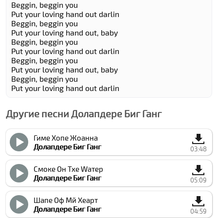
Beggin, beggin you
Put your loving hand out darlin
Beggin, beggin you
Put your loving hand out, baby
Beggin, beggin you
Put your loving hand out darlin
Beggin, beggin you
Put your loving hand out, baby
Beggin, beggin you
Put your loving hand out darlin
Другие песни Долапдере Биг Ганг
Гиме Хопе Жоанна
Долапдере Биг Ганг
03:48
Смоке Он Тхе Wатер
Долапдере Биг Ганг
05:09
Шапе Оф Мй Хеарт
Долапдере Биг Ганг
04:59