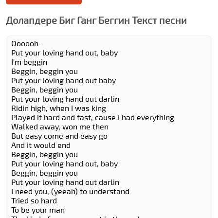
Долапдере Биг Ганг Беггин Текст песни
Oooooh-
Put your loving hand out, baby
I'm beggin
Beggin, beggin you
Put your loving hand out baby
Beggin, beggin you
Put your loving hand out darlin
Ridin high, when I was king
Played it hard and fast, cause I had everything
Walked away, won me then
But easy come and easy go
And it would end
Beggin, beggin you
Put your loving hand out, baby
Beggin, beggin you
Put your loving hand out darlin
I need you, (yeeah) to understand
Tried so hard
To be your man