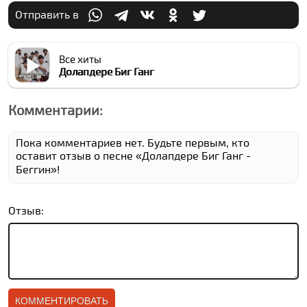
Отправить в
Все хиты
Долапдере Биг Ганг
Комментарии:
Пока комментариев нет. Будьте первым, кто
оставит отзыв о песне «Долапдере Биг Ганг -
Беггин»!
Отзыв: