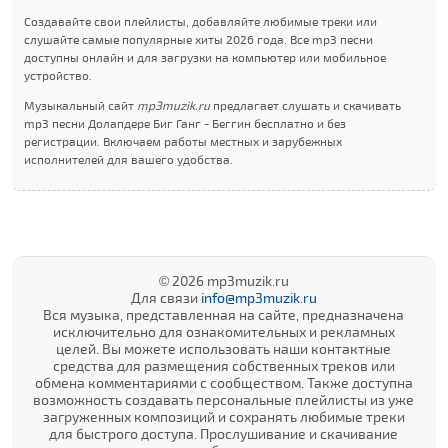
Создавайте свои плейлисты, добавляйте любимые треки или
слушайте самые популярные хиты 2026 года. Все mp3 песни
доступны онлайн и для загрузки на компьютер или мобильное
устройство.
Музыкальный сайт
mp3muzik.ru
предлагает слушать и скачивать
mp3 песни Долапдере Биг Ганг - Беггин бесплатно и без
регистрации. Включаем работы местных и зарубежных
исполнителей для вашего удобства.
© 2026 mp3muzik.ru
Для связи
info@mp3muzik.ru
Вся музыка, представленная на сайте, предназначена
исключительно для ознакомительных и рекламных
целей. Вы можете использовать наши контактные
средства для размещения собственных треков или
обмена комментариями с сообществом. Также доступна
возможность создавать персональные плейлисты из уже
загруженных композиций и сохранять любимые треки
для быстрого доступа. Прослушивание и скачивание