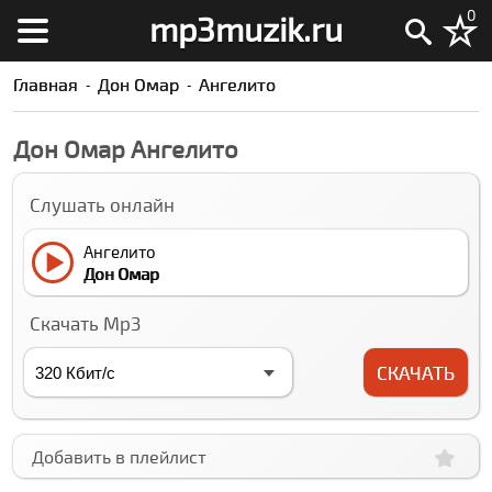
0
mp3muzik.ru
Главная
Дон Омар
Ангелито
Дон Омар Ангелито
Слушать онлайн
Ангелито
Дон Омар
Скачать Mp3
СКАЧАТЬ
Добавить в плейлист