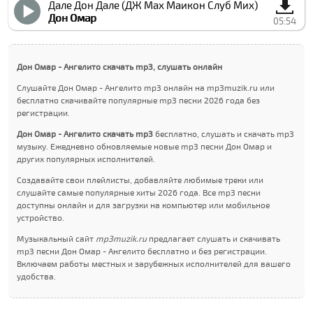
Дале Дон Дале (ДЖ Маx Маикон Cлуб Миx)
Дон Омар
05:54
Дон Омар - Ангелито скачать mp3, слушать онлайн
Слушайте Дон Омар - Ангелито mp3 онлайн на mp3muzik.ru или
бесплатно скачивайте популярные mp3 песни 2026 года без
регистрации.
Дон Омар - Ангелито скачать mp3
бесплатно, слушать и скачать mp3
музыку. Ежедневно обновляемые новые mp3 песни Дон Омар и
других популярных исполнителей.
Создавайте свои плейлисты, добавляйте любимые треки или
слушайте самые популярные хиты 2026 года. Все mp3 песни
доступны онлайн и для загрузки на компьютер или мобильное
устройство.
Музыкальный сайт
mp3muzik.ru
предлагает слушать и скачивать
mp3 песни Дон Омар - Ангелито бесплатно и без регистрации.
Включаем работы местных и зарубежных исполнителей для вашего
удобства.