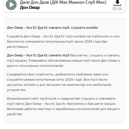
Дале Дон Дале (ДЖ Маx Маикон Cлуб Миx)
Дон Омар
05:54
Дон Омар - Аси Ес Qуе Ес скачать mp3, слушать онлайн
Слушайте Дон Омар - Аси Ес Qуе Ес mp3 онлайн на mp3muzik.ru или
бесплатно скачивайте популярные mp3 песни 2026 года без
регистрации.
Дон Омар - Аси Ес Qуе Ес скачать mp3
бесплатно, слушать и скачать
mp3 музыку. Ежедневно обновляемые новые mp3 песни Дон Омар и
других популярных исполнителей.
Создавайте свои плейлисты, добавляйте любимые треки или
слушайте самые популярные хиты 2026 года. Все mp3 песни
доступны онлайн и для загрузки на компьютер или мобильное
устройство.
Музыкальный сайт
mp3muzik.ru
предлагает слушать и скачивать
mp3 песни Дон Омар - Аси Ес Qуе Ес бесплатно и без регистрации.
Включаем работы местных и зарубежных исполнителей для вашего
удобства.