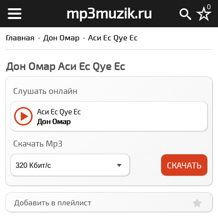
0
mp3muzik.ru
Главная
Дон Омар
Аси Ес Qуе Ес
Дон Омар Аси Ес Qуе Ес
Слушать онлайн
Аси Ес Qуе Ес
Дон Омар
Скачать Mp3
СКАЧАТЬ
Добавить в плейлист