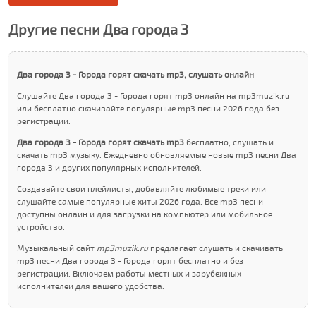
Другие песни Два города З
Два города З - Города горят скачать mp3, слушать онлайн
Слушайте Два города З - Города горят mp3 онлайн на mp3muzik.ru
или бесплатно скачивайте популярные mp3 песни 2026 года без
регистрации.
Два города З - Города горят скачать mp3
бесплатно, слушать и
скачать mp3 музыку. Ежедневно обновляемые новые mp3 песни Два
города З и других популярных исполнителей.
Создавайте свои плейлисты, добавляйте любимые треки или
слушайте самые популярные хиты 2026 года. Все mp3 песни
доступны онлайн и для загрузки на компьютер или мобильное
устройство.
Музыкальный сайт
mp3muzik.ru
предлагает слушать и скачивать
mp3 песни Два города З - Города горят бесплатно и без
регистрации. Включаем работы местных и зарубежных
исполнителей для вашего удобства.