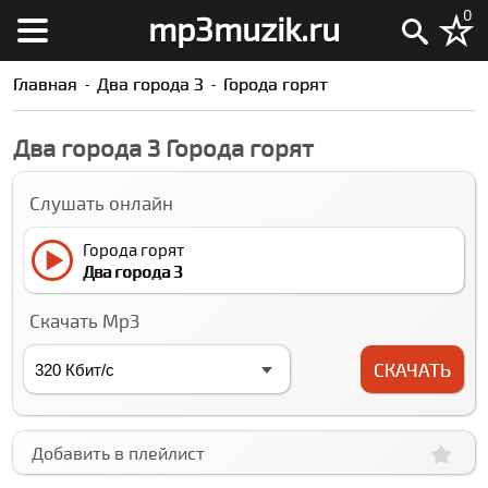
0
mp3muzik.ru
Главная
Два города З
Города горят
Два города З Города горят
Слушать онлайн
Города горят
Два города З
Скачать Mp3
СКАЧАТЬ
Добавить в плейлист