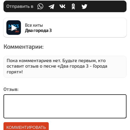
Отправить в
Все хиты
Два города З
Комментарии:
Пока комментариев нет. Будьте первым, кто
оставит отзыв о песне «Два города З - Города
горят»!
Отзыв: