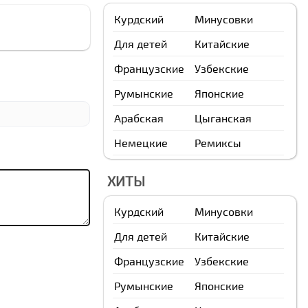
Курдский
Минусовки
Для детей
Китайские
Французские
Узбекские
Румынские
Японские
Арабская
Цыганская
Немецкие
Ремиксы
ХИТЫ
Курдский
Минусовки
Для детей
Китайские
Французские
Узбекские
Румынские
Японские