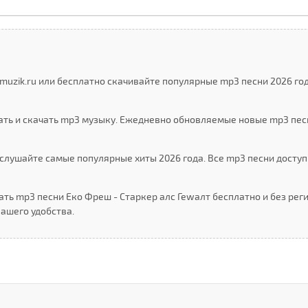
muzik.ru или бесплатно скачивайте популярные mp3 песни 2026 год
ать и скачать mp3 музыку. Ежедневно обновляемые новые mp3 пес
слушайте самые популярные хиты 2026 года. Все mp3 песни доступ
ть mp3 песни Еко Фреш - Старкер алс Геwалт бесплатно и без рег
ашего удобства.