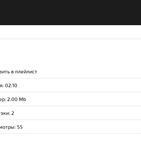
вить в плейлист
: 02:10
ер: 2.00 Mb
зки: 2
мотры: 55