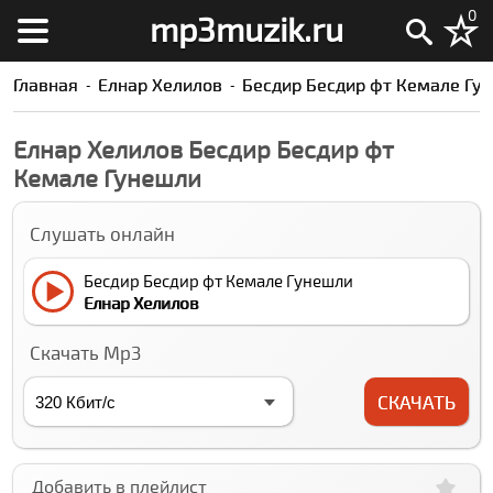
0
mp3muzik.ru
Главная
Елнар Xелилов
Бесдир Бесдир фт Кемале Гу
Елнар Xелилов Бесдир Бесдир фт
Кемале Гунешли
Слушать онлайн
Бесдир Бесдир фт Кемале Гунешли
Елнар Xелилов
Скачать Mp3
СКАЧАТЬ
Добавить в плейлист