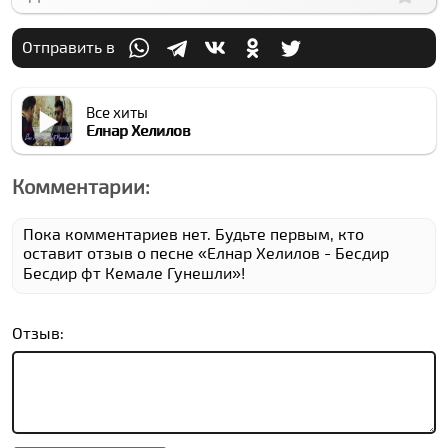
Отправить в
Все хиты
Елнар Xелилов
Комментарии:
Пока комментариев нет. Будьте первым, кто
оставит отзыв о песне «Елнар Xелилов - Бесдир
Бесдир фт Кемале Гунешли»!
Отзыв: