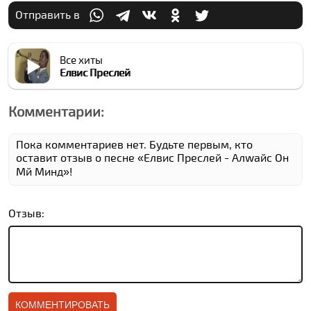
Отправить в
Все хиты
Елвис Преслей
Комментарии:
Пока комментариев нет. Будьте первым, кто
оставит отзыв о песне «Елвис Преслей - Алwайс Он
Мй Минд»!
Отзыв: