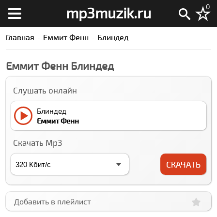
0
mp3muzik.ru
Главная
Еммит Фенн
Блиндед
Еммит Фенн Блиндед
Слушать онлайн
Блиндед
Еммит Фенн
Скачать Mp3
СКАЧАТЬ
Добавить в плейлист