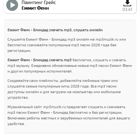
Паинтинг Грейс
Еммит Фенн
03:41
Еммит Фенн - Блиндед скачать mp3, слушать онлайн
Слушайте Еммит Фенн - Блиндед mp3 онлайн на mp3muzik.ru или
бесплатно скачивайте популярные mp3 песни 2026 года без
регистрации.
Еммит Фенн - Блиндед скачать mp3
бесплатно, слушать и скачать
mp3 музыку. Ежедневно обновляемые новые mp3 песни Еммит Фенн
и других популярных исполнителей.
Создавайте свои плейлисты, добавляйте любимые треки или
слушайте самые популярные хиты 2026 года. Все mp3 песни
доступны онлайн и для загрузки на компьютер или мобильное
устройство.
Музыкальный сайт
mp3muzik.ru
предлагает слушать и скачивать
mp3 песни Еммит Фенн - Блиндед бесплатно и без регистрации.
Включаем работы местных и зарубежных исполнителей для вашего
удобства.