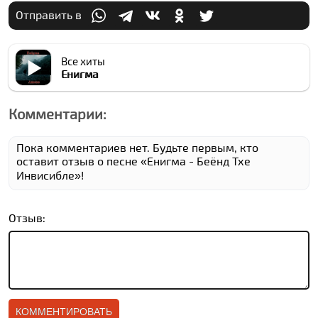
Отправить в
Все хиты
Енигма
Комментарии:
Пока комментариев нет. Будьте первым, кто
оставит отзыв о песне «Енигма - Беёнд Тхе
Инвисибле»!
Отзыв: