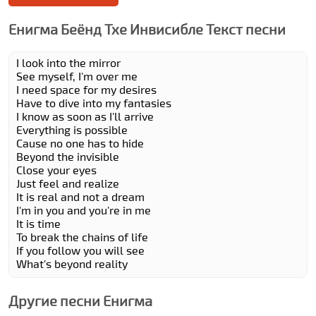
Енигма Беёнд Тхе Инвисибле Текст песни
I look into the mirror
See myself, I'm over me
I need space for my desires
Have to dive into my fantasies
I know as soon as I'll arrive
Everything is possible
Cause no one has to hide
Beyond the invisible
Close your eyes
Just feel and realize
It is real and not a dream
I'm in you and you're in me
It is time
To break the chains of life
If you follow you will see
What's beyond reality
Другие песни Енигма