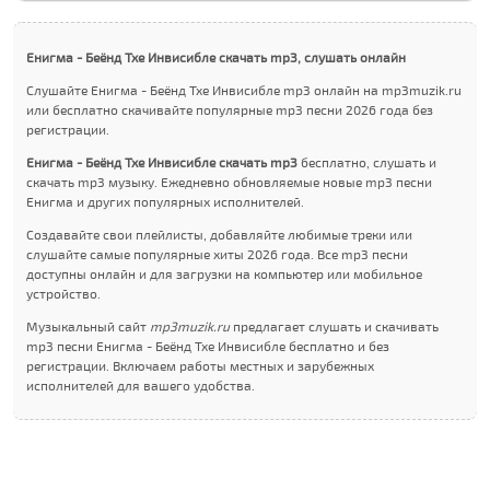
Енигма - Беёнд Тхе Инвисибле скачать mp3, слушать онлайн
Слушайте Енигма - Беёнд Тхе Инвисибле mp3 онлайн на mp3muzik.ru
или бесплатно скачивайте популярные mp3 песни 2026 года без
регистрации.
Енигма - Беёнд Тхе Инвисибле скачать mp3
бесплатно, слушать и
скачать mp3 музыку. Ежедневно обновляемые новые mp3 песни
Енигма и других популярных исполнителей.
Создавайте свои плейлисты, добавляйте любимые треки или
слушайте самые популярные хиты 2026 года. Все mp3 песни
доступны онлайн и для загрузки на компьютер или мобильное
устройство.
Музыкальный сайт
mp3muzik.ru
предлагает слушать и скачивать
mp3 песни Енигма - Беёнд Тхе Инвисибле бесплатно и без
регистрации. Включаем работы местных и зарубежных
исполнителей для вашего удобства.