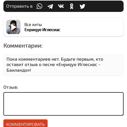
Отправить в
Все хиты
Енриqуе Иглесиас
Комментарии:
Пока комментариев нет. Будьте первым, кто
оставит отзыв о песне «Енриqуе Иглесиас -
Баиландо»!
Отзыв: