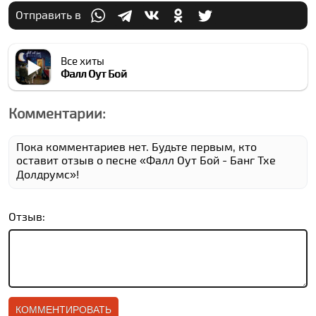
Отправить в
Все хиты
Фалл Оут Бой
Комментарии:
Пока комментариев нет. Будьте первым, кто
оставит отзыв о песне «Фалл Оут Бой - Банг Тхе
Долдрумс»!
Отзыв: