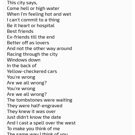
This city says,
Come hell or high water
When I'm feeling hot and wet
I can't commit to a thing
Be it heart or hospital
Best friends
Ex-friends till the end
Better off as lovers
And not the other way around
Racing through the city
Windows down
In the back of
Yellow-checkered cars
You're wrong
Are we all wrong?
You're wrong
Are we all wrong?
The tombstones were waiting
They were half-engraved
They knew it was over
Just didn't know the date
And I cast a spell over the west
To make you think of me
The same way I think of you