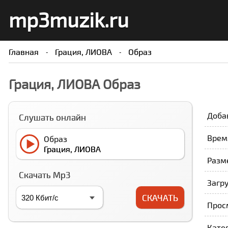
mp3muzik.ru
Главная
Грация, ЛИОВА
Образ
Грация, ЛИОВА Образ
Доба
Слушать онлайн
Время
Образ
Грация, ЛИОВА
Разме
Скачать Mp3
Загру
СКАЧАТЬ
Прос
Кате