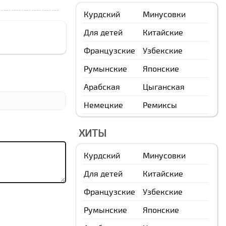
Курдский
Минусовки
Для детей
Китайские
Французские
Узбекские
Румынские
Японские
Арабская
Цыганская
Немецкие
Ремиксы
ХИТЫ
Курдский
Минусовки
Для детей
Китайские
Французские
Узбекские
Румынские
Японские