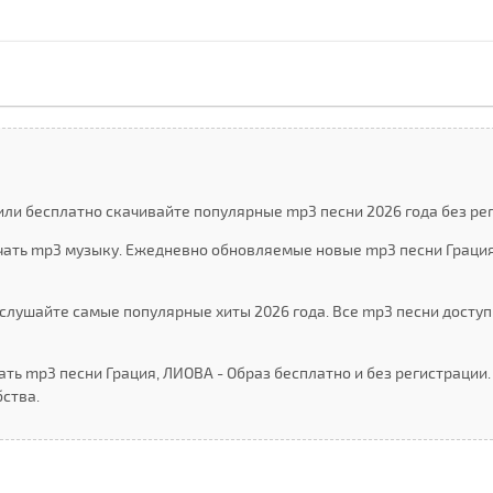
или бесплатно скачивайте популярные mp3 песни 2026 года без ре
ачать mp3 музыку. Ежедневно обновляемые новые mp3 песни Грация
слушайте самые популярные хиты 2026 года. Все mp3 песни доступ
ать mp3 песни Грация, ЛИОВА - Образ бесплатно и без регистрации
ства.