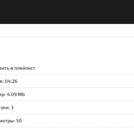
вить в плейлист
: 04:26
ер: 4.09 Mb
зки: 3
мотры: 50