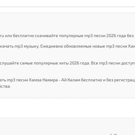
u или бесплатно скачивайте популярные mp3 песни 2026 года без 
скачать mp3 музыку. Ежедневно обновляемые новые mp3 песни Ха
слушайте самые популярные хиты 2026 года. Все mp3 песни доступ
ать mp3 песни Хамза Намира - Ай Калам бесплатно и без регистра
ства.