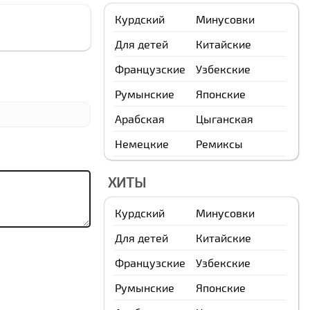
Курдский
Минусовки
Для детей
Китайские
Французские
Узбекские
Румынские
Японские
Арабская
Цыганская
Немецкие
Ремиксы
ХИТЫ
Курдский
Минусовки
Для детей
Китайские
Французские
Узбекские
Румынские
Японские