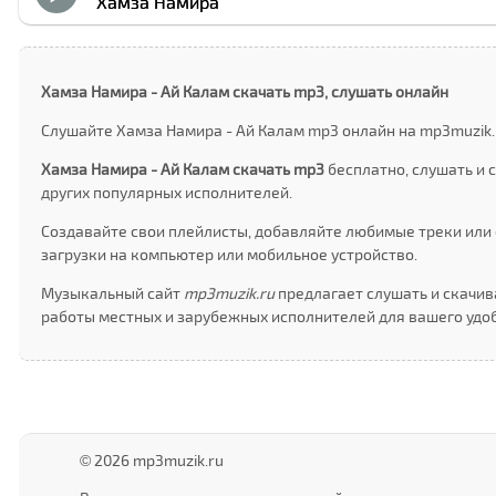
Хамза Намира
Хамза Намира - Ай Калам скачать mp3, слушать онлайн
Слушайте Хамза Намира - Ай Калам mp3 онлайн на mp3muzik.r
Хамза Намира - Ай Калам скачать mp3
бесплатно, слушать и 
других популярных исполнителей.
Создавайте свои плейлисты, добавляйте любимые треки или 
загрузки на компьютер или мобильное устройство.
Музыкальный сайт
mp3muzik.ru
предлагает слушать и скачив
работы местных и зарубежных исполнителей для вашего удоб
© 2026 mp3muzik.ru