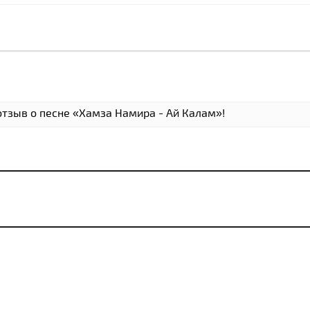
отзыв о песне «Хамза Намира - Ай Калам»!