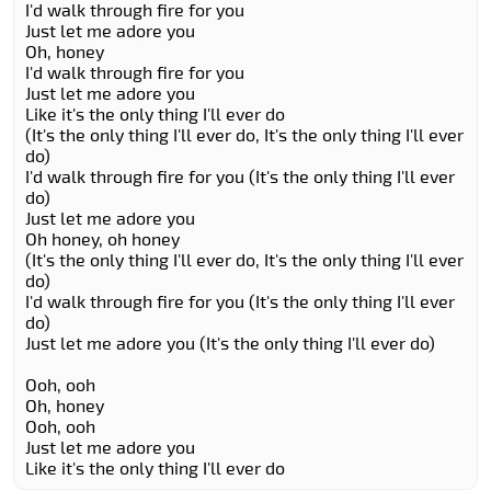
I'd walk through fire for you
Just let me adore you
Oh, honey
I'd walk through fire for you
Just let me adore you
Like it's the only thing I'll ever do
(It's the only thing I'll ever do, It's the only thing I'll ever
do)
I'd walk through fire for you (It's the only thing I'll ever
do)
Just let me adore you
Oh honey, oh honey
(It's the only thing I'll ever do, It's the only thing I'll ever
do)
I'd walk through fire for you (It's the only thing I'll ever
do)
Just let me adore you (It's the only thing I'll ever do)
Ooh, ooh
Oh, honey
Ooh, ooh
Just let me adore you
Like it's the only thing I'll ever do