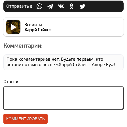
Отправить в
Все хиты
Харрй Стйлес
Комментарии:
Пока комментариев нет. Будьте первым, кто
оставит отзыв о песне «Харрй Стйлес - Адоре Ёу»!
Отзыв: