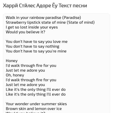
Харрй Стйлес Адоре Ёу Текст песни
Walk in your rainbow paradise (Paradise)
Strawberry lipstick state of mine (State of mind)
I get so lost inside your eyes
Would you believe it?
You don't have to say you love me
You don't have to say nothing
You don't have to say you're mine
Honey
I'd walk through fire for you
Just let me adore you
Oh, honey
I'd walk through fire for you
Just let me adore you
Like it's the only thing I'll ever do
Like it's the only thing I'll ever do
Your wonder under summer skies
Brown skin and lemon over ice