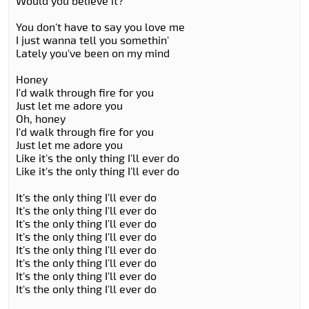
Would you believe it?
You don't have to say you love me
I just wanna tell you somethin'
Lately you've been on my mind
Honey
I'd walk through fire for you
Just let me adore you
Oh, honey
I'd walk through fire for you
Just let me adore you
Like it's the only thing I'll ever do
Like it's the only thing I'll ever do
It's the only thing I'll ever do
It's the only thing I'll ever do
It's the only thing I'll ever do
It's the only thing I'll ever do
It's the only thing I'll ever do
It's the only thing I'll ever do
It's the only thing I'll ever do
It's the only thing I'll ever do