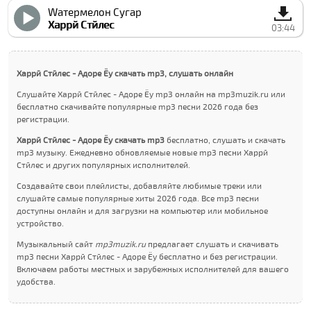
Wатермелон Сугар
Харрй Стйлес
03:44
Харрй Стйлес - Адоре Ёу скачать mp3, слушать онлайн
Слушайте Харрй Стйлес - Адоре Ёу mp3 онлайн на mp3muzik.ru или
бесплатно скачивайте популярные mp3 песни 2026 года без
регистрации.
Харрй Стйлес - Адоре Ёу скачать mp3
бесплатно, слушать и скачать
mp3 музыку. Ежедневно обновляемые новые mp3 песни Харрй
Стйлес и других популярных исполнителей.
Создавайте свои плейлисты, добавляйте любимые треки или
слушайте самые популярные хиты 2026 года. Все mp3 песни
доступны онлайн и для загрузки на компьютер или мобильное
устройство.
Музыкальный сайт
mp3muzik.ru
предлагает слушать и скачивать
mp3 песни Харрй Стйлес - Адоре Ёу бесплатно и без регистрации.
Включаем работы местных и зарубежных исполнителей для вашего
удобства.