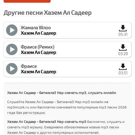
Другие песни Хазем Ал Садеер
Жамала Wлоо
Хазем Ал Садеер
05:31
Фраисе (Ремиx)
Хазем Ал Садеер
03:29
Фраисе
Хазем Ал Садеер
03:51
Хазем Ал Садеер - Бетwале3 Нар скачать mp3, слушать онлайн
Слушайте Хазем Ал Садеер - Бетwале3 Нар mp3 онлайн на
mp3muzik.ru или бесплатно скачивайте популярные mp3 песни 2026
года без регистрации.
Хазем Ал Садеер - Бетwале3 Нар скачать mp3
бесплатно, слушать и
скачать mp3 музыку. Ежедневно обновляемые новые mp3 песни
Хазем Ал Садеер и других популярных исполнителей.