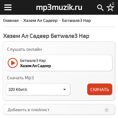
0
mp3muzik.ru
Главная
Хазем Ал Садеер
Бетwале3 Нар
Хазем Ал Садеер Бетwале3 Нар
Слушать онлайн
Бетwале3 Нар
Хазем Ал Садеер
Скачать Mp3
СКАЧАТЬ
Добавить в плейлист