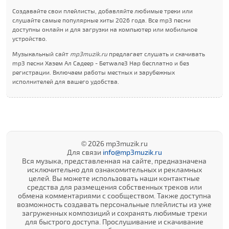
Создавайте свои плейлисты, добавляйте любимые треки или
слушайте самые популярные хиты 2026 года. Все mp3 песни
доступны онлайн и для загрузки на компьютер или мобильное
устройство.
Музыкальный сайт
mp3muzik.ru
предлагает слушать и скачивать
mp3 песни Хазем Ал Садеер - Бетwале3 Нар бесплатно и без
регистрации. Включаем работы местных и зарубежных
исполнителей для вашего удобства.
© 2026 mp3muzik.ru
Для связи
info@mp3muzik.ru
Вся музыка, представленная на сайте, предназначена
исключительно для ознакомительных и рекламных
целей. Вы можете использовать наши контактные
средства для размещения собственных треков или
обмена комментариями с сообществом. Также доступна
возможность создавать персональные плейлисты из уже
загруженных композиций и сохранять любимые треки
для быстрого доступа. Прослушивание и скачивание