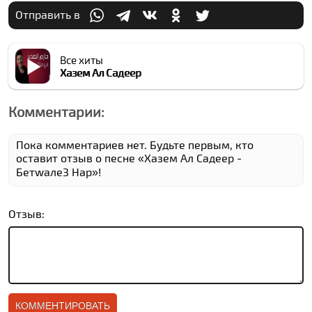
Отправить в
Все хиты
Хазем Ал Садеер
Комментарии:
Пока комментариев нет. Будьте первым, кто
оставит отзыв о песне «Хазем Ал Садеер -
Бетwале3 Нар»!
Отзыв: