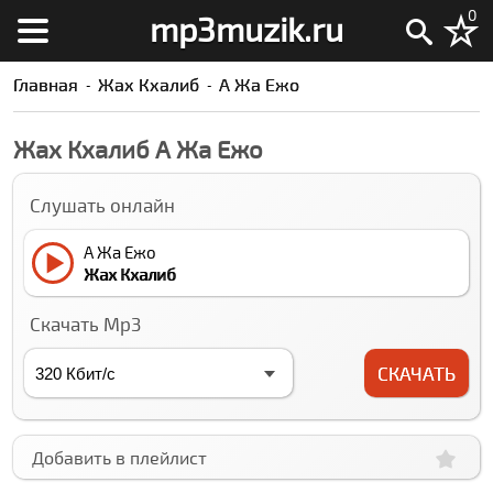
0
mp3muzik.ru
Главная
Жах Кхалиб
А Жа Ежо
Жах Кхалиб А Жа Ежо
Слушать онлайн
А Жа Ежо
Жах Кхалиб
Скачать Mp3
СКАЧАТЬ
Добавить в плейлист