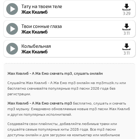
Тату на твоем теле
Жах Кхалиб
3:29
Твои сонные глаза
Жах Кхалиб
3:11
Колыбельная
Жах Кхалиб
3:11
Жах Кхалиб - А Жа Ежо скачать mp3, слушать онлайн
Слушайте Жах Кхалиб - А Жа Ежо mp3 онлайн на mp3muzik.ru или
бесплатно скачивайте популярные mp3 песни 2026 года без
регистрации.
Жах Кхалиб - А Жа Ежо скачать mp3
бесплатно, слушать и скачать
mp3 музыку. Ежедневно обновляемые новые mp3 песни Жах Кхалиб
и других популярных исполнителей.
Создавайте свои плейлисты, добавляйте любимые треки или
слушайте самые популярные хиты 2026 года. Все mp3 песни
доступны онлайн и для загрузки на компьютер или мобильное