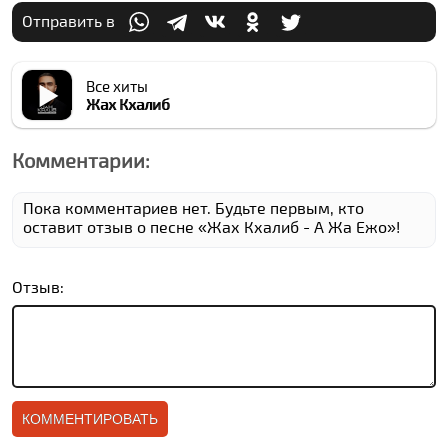
Отправить в
Все хиты
Жах Кхалиб
Комментарии:
Пока комментариев нет. Будьте первым, кто
оставит отзыв о песне «Жах Кхалиб - А Жа Ежо»!
Отзыв: