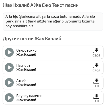
Жах Кхалиб А Жа Ежо Текст песни
A Ja Ejo Şarkısına ait şarkı sözü bulunamadı. A Ja Ejo
Şarkısına ait şarkı sözlerini eğer biliyorsanız bizimle
paylaşabilirsiniz.
Другие песни Жах Кхалиб
Откровение
Жах Кхалиб
03:08
Паспорт
Жах Кхалиб
02:08
А я её
Жах Кхалиб
3:11
Воувоу палехчэ
Жах Кхалиб
3:11