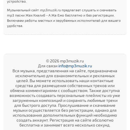
устройство.
Музыкальный сайт
mp3muzik.ru
предлагает слушать и скачивать
mp3 песни Жах Кхалиб - А Жа Ежо бесплатно и без регистрации.
Включаем работы местных и зарубежных исполнителей для вашего
удобства.
© 2026 mp3muzik.ru
Для связи
info@mp3muzik.ru
Вся музыка, представленная на сайте, предназначена
исключительно для ознакомительных и рекламных
целей. Вы можете использовать наши контактные
средства для размещения собственных треков или
обмена комментариями с сообществом. Также доступна
возможность создавать персональные плейлисты из уже
загруженных композиций и сохранять любимые треки
для быстрого доступа. Прослушивание и скачивание
музыки осуществляется без регистрации, однако для
использования дополнительных функций необходимо
создать аккаунт. Регистрация на сайте абсолютно
бесплатна и занимает всего несколько секунд.