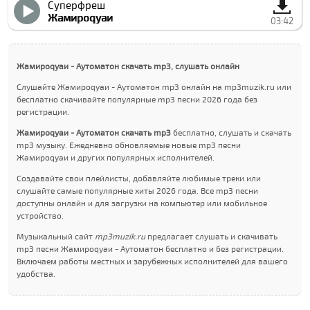
Суперфреш
Жамироqуаи
03:42
Жамироqуаи - Аутоматон скачать mp3, слушать онлайн
Слушайте Жамироqуаи - Аутоматон mp3 онлайн на mp3muzik.ru или
бесплатно скачивайте популярные mp3 песни 2026 года без
регистрации.
Жамироqуаи - Аутоматон скачать mp3
бесплатно, слушать и скачать
mp3 музыку. Ежедневно обновляемые новые mp3 песни
Жамироqуаи и других популярных исполнителей.
Создавайте свои плейлисты, добавляйте любимые треки или
слушайте самые популярные хиты 2026 года. Все mp3 песни
доступны онлайн и для загрузки на компьютер или мобильное
устройство.
Музыкальный сайт
mp3muzik.ru
предлагает слушать и скачивать
mp3 песни Жамироqуаи - Аутоматон бесплатно и без регистрации.
Включаем работы местных и зарубежных исполнителей для вашего
удобства.