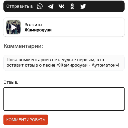
Отправить в
Все хиты
Жамироqуаи
Комментарии:
Пока комментариев нет. Будьте первым, кто
оставит отзыв о песне «Жамироqуаи - Аутоматон»!
Отзыв: