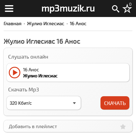
0
mp3muzik.ru
Главная
Жулио Иглесиас
16 Анос
Жулио Иглесиас 16 Анос
Слушать онлайн
16 Анос
Жулио Иглесиас
Скачать Mp3
СКАЧАТЬ
Добавить в плейлист