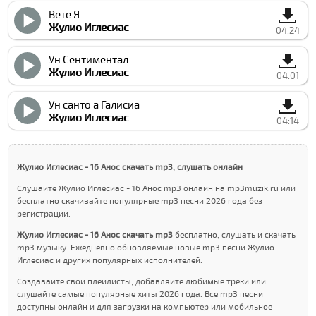
Вете Я
Жулио Иглесиас
04:24
Ун Сентиментал
Жулио Иглесиас
04:01
Ун cанто а Галиcиа
Жулио Иглесиас
04:14
Жулио Иглесиас - 16 Анос скачать mp3, слушать онлайн
Слушайте Жулио Иглесиас - 16 Анос mp3 онлайн на mp3muzik.ru или
бесплатно скачивайте популярные mp3 песни 2026 года без
регистрации.
Жулио Иглесиас - 16 Анос скачать mp3
бесплатно, слушать и скачать
mp3 музыку. Ежедневно обновляемые новые mp3 песни Жулио
Иглесиас и других популярных исполнителей.
Создавайте свои плейлисты, добавляйте любимые треки или
слушайте самые популярные хиты 2026 года. Все mp3 песни
доступны онлайн и для загрузки на компьютер или мобильное