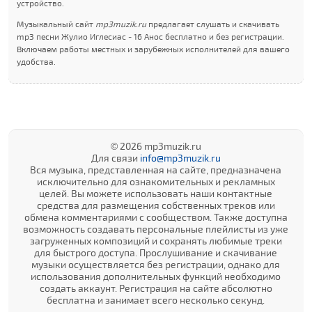
устройство.
Музыкальный сайт
mp3muzik.ru
предлагает слушать и скачивать
mp3 песни Жулио Иглесиас - 16 Анос бесплатно и без регистрации.
Включаем работы местных и зарубежных исполнителей для вашего
удобства.
© 2026 mp3muzik.ru
Для связи
info@mp3muzik.ru
Вся музыка, представленная на сайте, предназначена
исключительно для ознакомительных и рекламных
целей. Вы можете использовать наши контактные
средства для размещения собственных треков или
обмена комментариями с сообществом. Также доступна
возможность создавать персональные плейлисты из уже
загруженных композиций и сохранять любимые треки
для быстрого доступа. Прослушивание и скачивание
музыки осуществляется без регистрации, однако для
использования дополнительных функций необходимо
создать аккаунт. Регистрация на сайте абсолютно
бесплатна и занимает всего несколько секунд.