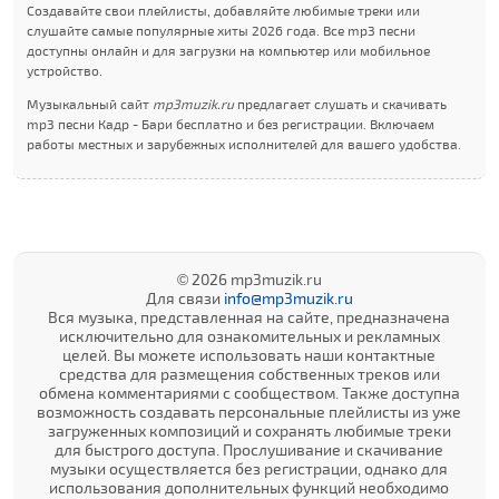
Создавайте свои плейлисты, добавляйте любимые треки или
слушайте самые популярные хиты 2026 года. Все mp3 песни
доступны онлайн и для загрузки на компьютер или мобильное
устройство.
Музыкальный сайт
mp3muzik.ru
предлагает слушать и скачивать
mp3 песни Кадр - Бари бесплатно и без регистрации. Включаем
работы местных и зарубежных исполнителей для вашего удобства.
© 2026 mp3muzik.ru
Для связи
info@mp3muzik.ru
Вся музыка, представленная на сайте, предназначена
исключительно для ознакомительных и рекламных
целей. Вы можете использовать наши контактные
средства для размещения собственных треков или
обмена комментариями с сообществом. Также доступна
возможность создавать персональные плейлисты из уже
загруженных композиций и сохранять любимые треки
для быстрого доступа. Прослушивание и скачивание
музыки осуществляется без регистрации, однако для
использования дополнительных функций необходимо