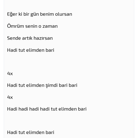
Eğer ki bir gün benim olursan
Ömrüm senin o zaman
Sende artık hazırsan
Hadi tut elimden bari
4x
Hadi tut elimden şimdi bari bari
4x
Hadi hadi hadi hadi tut elimden bari
Hadi tut elimden bari