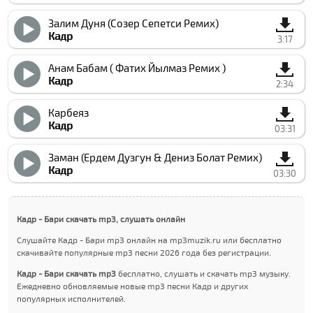
Залим Дуня (Созер Сепетcи Ремиx)
Кадр
3:17
Анам Бабам ( Фатих Йылмаз Ремиx )
Кадр
2:34
Карбеяз
Кадр
03:31
Заман (Ердем Дузгун & Дениз Болат Ремиx)
Кадр
03:30
Кадр - Бари скачать mp3, слушать онлайн
Слушайте Кадр - Бари mp3 онлайн на mp3muzik.ru или бесплатно
скачивайте популярные mp3 песни 2026 года без регистрации.
Кадр - Бари скачать mp3
бесплатно, слушать и скачать mp3 музыку.
Ежедневно обновляемые новые mp3 песни Кадр и других
популярных исполнителей.