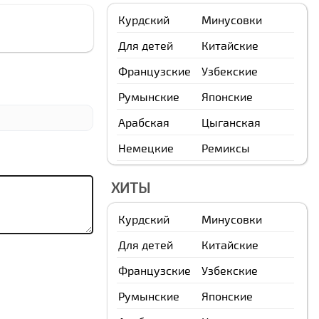
Курдский
Минусовки
Для детей
Китайские
Французские
Узбекские
Румынские
Японские
Арабская
Цыганская
Немецкие
Ремиксы
ХИТЫ
Курдский
Минусовки
Для детей
Китайские
Французские
Узбекские
Румынские
Японские