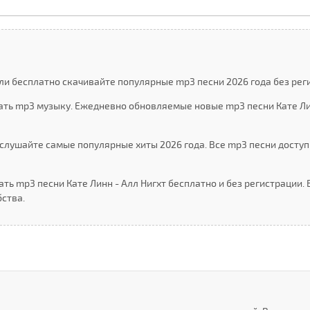
или бесплатно скачивайте популярные mp3 песни 2026 года без рег
чать mp3 музыку. Ежедневно обновляемые новые mp3 песни Кате Ли
слушайте самые популярные хиты 2026 года. Все mp3 песни доступ
ть mp3 песни Кате Линн - Алл Нигхт бесплатно и без регистрации.
ства.