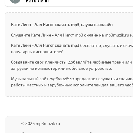
Кате Линн
Кате Линн - Алл Нигхт скачать mp3, слушать онлайн
Слушайте Кате Линн - Алл Нигхт mp3 онлайн на mp3muzik.ru 
Кате Линн - Алл Нигхт скачать mp3
бесплатно, слушать и ска
популярных исполнителей.
Создавайте свои плейлисты, добавляйте любимые треки или 
загрузки на компьютер или мобильное устройство.
Музыкальный сайт
mp3muzik.ru
предлагает слушать и скачива
работы местных и зарубежных исполнителей для вашего удоб
© 2026 mp3muzik.ru