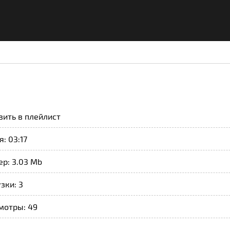
вить в плейлист
: 03:17
р: 3.03 Mb
зки: 3
мотры: 49