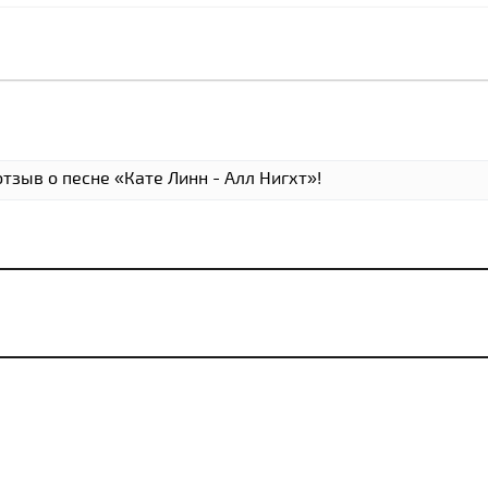
тзыв о песне «Кате Линн - Алл Нигхт»!