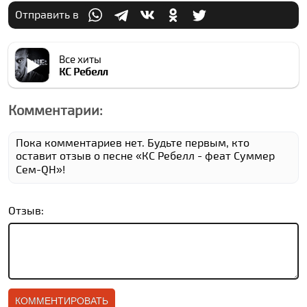
Отправить в
Все хиты
КC Ребелл
Комментарии:
Пока комментариев нет. Будьте первым, кто
оставит отзыв о песне «КC Ребелл - феат Суммер
Cем-QН»!
Отзыв: