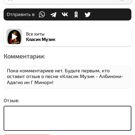
Отправить в
Все хиты
Класик Музик
Комментарии:
Пока комментариев нет. Будьте первым, кто
оставит отзыв о песне «Класик Музик - Албинони-
Адагио ин Г Минор»!
Отзыв: