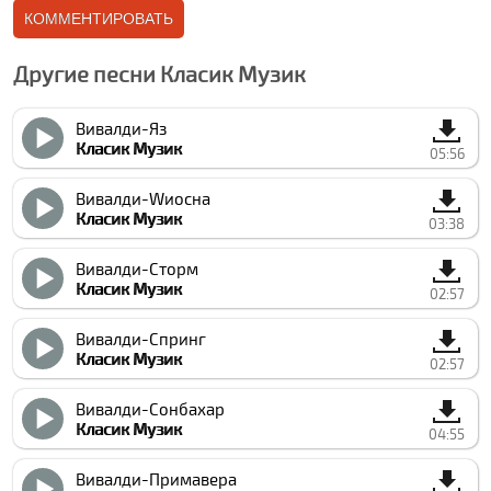
Другие песни Класик Музик
Вивалди-Яз
Класик Музик
05:56
Вивалди-Wиосна
Класик Музик
03:38
Вивалди-Сторм
Класик Музик
02:57
Вивалди-Спринг
Класик Музик
02:57
Вивалди-Сонбахар
Класик Музик
04:55
Вивалди-Примавера