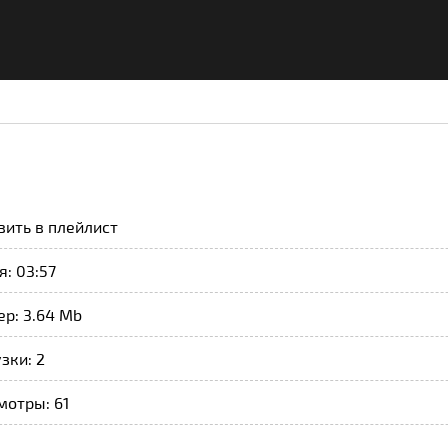
вить в плейлист
: 03:57
р: 3.64 Mb
зки: 2
мотры: 61