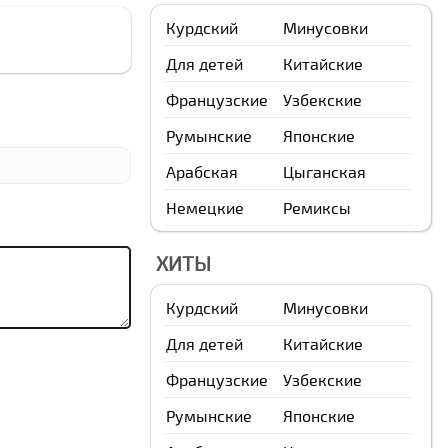
Курдский
Минусовки
Для детей
Китайские
Французские
Узбекские
Румынские
Японские
Арабская
Цыганская
Немецкие
Ремиксы
ХИТЫ
Курдский
Минусовки
Для детей
Китайские
Французские
Узбекские
Румынские
Японские