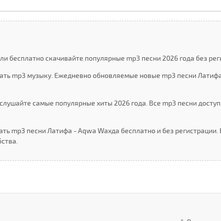
ли бесплатно скачивайте популярные mp3 песни 2026 года без рег
чать mp3 музыку. Ежедневно обновляемые новые mp3 песни Латифа
слушайте самые популярные хиты 2026 года. Все mp3 песни доступ
ать mp3 песни Латифа - Аqwа Wахда бесплатно и без регистрации
ства.