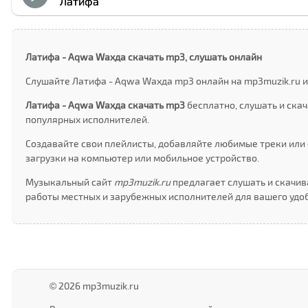
Латифа
Латифа - Аqwа Wахда скачать mp3, слушать онлайн
Слушайте Латифа - Аqwа Wахда mp3 онлайн на mp3muzik.ru и
Латифа - Аqwа Wахда скачать mp3
бесплатно, слушать и ска
популярных исполнителей.
Создавайте свои плейлисты, добавляйте любимые треки или 
загрузки на компьютер или мобильное устройство.
Музыкальный сайт
mp3muzik.ru
предлагает слушать и скачив
работы местных и зарубежных исполнителей для вашего удоб
© 2026 mp3muzik.ru