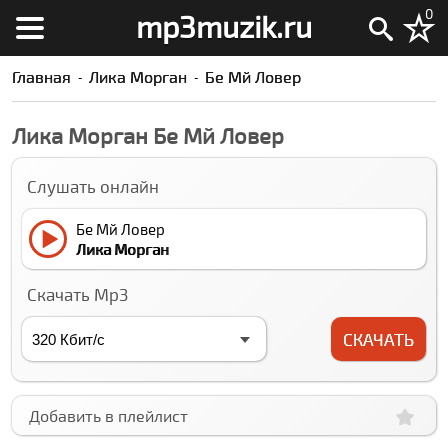
0
mp3muzik.ru
Главная
Лика Морган
Бе Мй Ловер
Лика Морган Бе Мй Ловер
Слушать онлайн
Бе Мй Ловер
Лика Морган
Скачать Mp3
СКАЧАТЬ
Добавить в плейлист