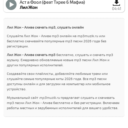
Аcт а Фоол (феат Тхрее 6 Мафиа)
Лил Жон
04:41
Лил Жон - Аливе скачать mp3, слушать онлайн
Слушайте Лил Жон - Аливе mp3 онлайн на mp3muzik.ru или
бесплатно скачивайте популярные mp3 песни 2026 года без
регистрации.
Лил Жон - Аливе скачать mp3
бесплатно, слушать и скачать mp3
музыку. Ежедневно обновляемые новые mp3 песни Лил Жон и
других популярных исполнителей.
Создавайте свои плейлисты, добавляйте любимые треки или
слушайте самые популярные хиты 2026 года. Все mp3 песни
доступны онлайн и для загрузки на компьютер или мобильное
устройство.
Музыкальный сайт
mp3muzik.ru
предлагает слушать и скачивать
mp3 песни Лил Жон - Аливе бесплатно и без регистрации. Включаем
работы местных и зарубежных исполнителей для вашего удобства.