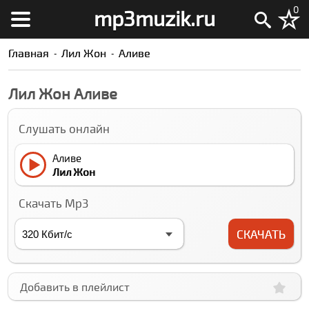
0
mp3muzik.ru
Главная
Лил Жон
Аливе
Лил Жон Аливе
Слушать онлайн
Аливе
Лил Жон
Скачать Mp3
СКАЧАТЬ
Добавить в плейлист