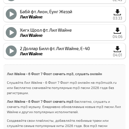
Бабй фт. Акон, Ёунг Жеззй
Лил Wайне
03:33
Хигх Щоол фт. Лил Wайне
Лил Wайне
04:06
2 Доллар Билл фт. Лил Wайне, Е-40
Лил Wайне
04:01
Лил Wайне - 6 Фоот 7 Фоот скачать mp3, слушать онлайн
Слушайте Лил Wайне - 6 Фоот 7 Фоот mp3 онлайн на mp3muzik.ru
или бесплатно скачивайте популярные mp3 песни 2026 года без
регистрации.
Лил Wайне - 6 Фоот 7 Фоот скачать mp3
бесплатно, слушать и
скачать mp3 музыку. Ежедневно обновляемые новые mp3 песни Лил
Wайне и других популярных исполнителей.
Создавайте свои плейлисты, добавляйте любимые треки или
слушайте самые популярные хиты 2026 года. Все mp3 песни