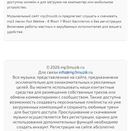
доступны онлайн и для загрузки на компьютер или мобильное
устройство.
Музыкальный сайт
mp3muzik.ru
предлагает слушать и скачивать
mp3 песни Лил Wайне - 6 Фоот 7 Фоот бесплатно и без регистрации.
Включаем работы местных и зарубежных исполнителей для вашего
удобства.
© 2026 mp3muzik.ru
Для связи
info@mp3muzik.ru
Вся музыка, представленная на сайте, предназначена
исключительно для ознакомительных и рекламных
целей. Вы можете использовать наши контактные
средства для размещения собственных треков или
обмена комментариями с сообществом. Также доступна
возможность создавать персональные плейлисты из уже
загруженных композиций и сохранять любимые треки
для быстрого доступа. Прослушивание и скачивание
музыки осуществляется без регистрации, однако для
использования дополнительных функций необходимо
создать аккаунт. Регистрация на сайте абсолютно