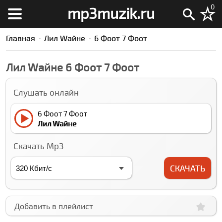
0
mp3muzik.ru
Главная
Лил Wайне
6 Фоот 7 Фоот
Лил Wайне 6 Фоот 7 Фоот
Слушать онлайн
6 Фоот 7 Фоот
Лил Wайне
Скачать Mp3
СКАЧАТЬ
Добавить в плейлист